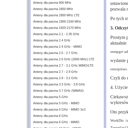
ustawione
Anteny dla pasma 900 MHz
pozwala n
Anteny dla pasma 1800 MHz
Anteny dla pasma 1800 MHz LTE
Po tych m
Anteny dla pasma 1900-2160 MHz
3. Odczy
Anteny dla pasma 1920-2170 MHz
Anteny dla pasma 2.1 - 2.35 GHz
Prostym p
Anteny dla pasma 2.4 GHz
aktualnie
Anteny dla pasma 2.4 GHz - MIMO
snmpget adr
Anteny dla pasma 2.5 - 2.7 GHz
Anteny dla pasma 2.6 GHz (2600 MHz) LTE
wydanie p
Anteny dla pasma 2.7 - 3.1 GHz MIMO/LTE
enterprises
Anteny dla pasma 2.7 - 2.9 GHz
Czyli do 
Anteny dla pasma 2.9 - 3.2 GHz
Anteny dla pasma 3.3 GHz - 3.8 GHz
4. Użycie
Anteny dla pasma 3.7 GHz (WiMAX)
Ciekawsz
Anteny dla pasma 5 GHz
wykresów 
Anteny dla pasma 5 GHz - MIMO
Anteny dla pasma 5 GHz - MIMO 3x3
Oto przyk
Anteny dla pasma 6 GHz
WorkDir: /
Anteny dla pasma 6 GHz - MIMO
Target[ap1