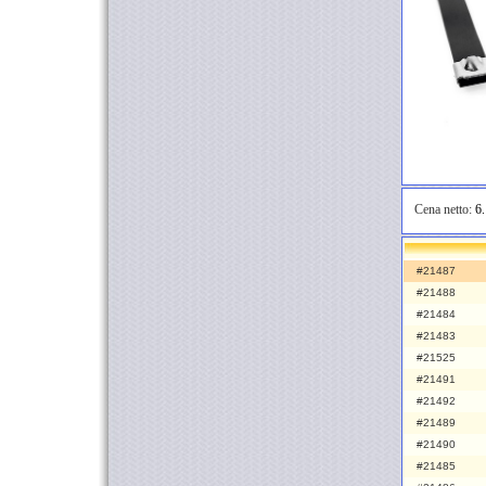
Cena netto:
6.
#21487
#21488
#21484
#21483
#21525
#21491
#21492
#21489
#21490
#21485