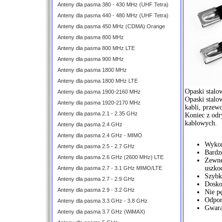
Anteny dla pasma 380 - 430 MHz (UHF Tetra)
Anteny dla pasma 440 - 480 MHz (UHF Tetra)
Anteny dla pasma 450 MHz (CDMA) Orange
Anteny dla pasma 800 MHz
Anteny dla pasma 800 MHz LTE
Anteny dla pasma 900 MHz
Anteny dla pasma 1800 MHz
Anteny dla pasma 1800 MHz LTE
Opaski stalo
Anteny dla pasma 1900-2160 MHz
Opaski stalo
Anteny dla pasma 1920-2170 MHz
kabli, przew
Anteny dla pasma 2.1 - 2.35 GHz
Koniec z odr
kablowych.
Anteny dla pasma 2.4 GHz
Anteny dla pasma 2.4 GHz - MIMO
Wykon
Anteny dla pasma 2.5 - 2.7 GHz
Bardz
Anteny dla pasma 2.6 GHz (2600 MHz) LTE
Zewnęt
uszko
Anteny dla pasma 2.7 - 3.1 GHz MIMO/LTE
Szybka
Anteny dla pasma 2.7 - 2.9 GHz
Doskon
Anteny dla pasma 2.9 - 3.2 GHz
Nie pę
Odpor
Anteny dla pasma 3.3 GHz - 3.8 GHz
Gwaran
Anteny dla pasma 3.7 GHz (WiMAX)