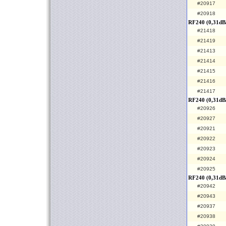
#20917
#20918
RF240 (0,31dB
#21418
#21419
#21413
#21414
#21415
#21416
#21417
RF240 (0,31dB
#20926
#20927
#20921
#20922
#20923
#20924
#20925
RF240 (0,31dB/
#20942
#20943
#20937
#20938