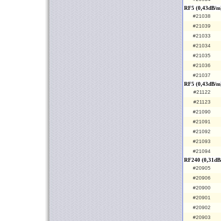
RF5 (0,43dB/m
#21038
#21039
#21033
#21034
#21035
#21036
#21037
RF5 (0,43dB/m
#21122
#21123
#21090
#21091
#21092
#21093
#21094
RF240 (0,31dB
#20905
#20906
#20900
#20901
#20902
#20903