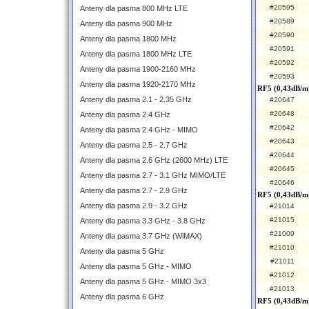
#20595
Anteny dla pasma 800 MHz LTE
#20589
Anteny dla pasma 900 MHz
#20590
Anteny dla pasma 1800 MHz
#20591
Anteny dla pasma 1800 MHz LTE
#20592
Anteny dla pasma 1900-2160 MHz
#20593
Anteny dla pasma 1920-2170 MHz
RF5 (0,43dB/m
Anteny dla pasma 2.1 - 2.35 GHz
#20647
#20648
Anteny dla pasma 2.4 GHz
#20642
Anteny dla pasma 2.4 GHz - MIMO
#20643
Anteny dla pasma 2.5 - 2.7 GHz
#20644
Anteny dla pasma 2.6 GHz (2600 MHz) LTE
#20645
Anteny dla pasma 2.7 - 3.1 GHz MIMO/LTE
#20646
Anteny dla pasma 2.7 - 2.9 GHz
RF5 (0,43dB/m
Anteny dla pasma 2.9 - 3.2 GHz
#21014
#21015
Anteny dla pasma 3.3 GHz - 3.8 GHz
#21009
Anteny dla pasma 3.7 GHz (WiMAX)
#21010
Anteny dla pasma 5 GHz
#21011
Anteny dla pasma 5 GHz - MIMO
#21012
Anteny dla pasma 5 GHz - MIMO 3x3
#21013
Anteny dla pasma 6 GHz
RF5 (0,43dB/m