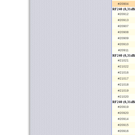
#20904
RF240 (0,31dB
#20912
#20913
#20907
#20908
#20909
#20910
#20911
RF240 (0,31dB
#21021
#21022
#21016
#21017
#21018
#21019
#21020
RF240 (0,31dB/
#20919
#20920
#20914
#20915
#20916