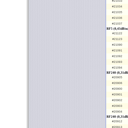
#21033
#21034
#21035
#21036
#21037
RF5 (0,43dB/m
#21122
#21123
#21090
#21091
#21092
#21093
#21094
RF240 (0,31dB
#20905
#20906
#20900
#20901
#20902
#20903
#20904
RF240 (0,31dB
#20912
#20913