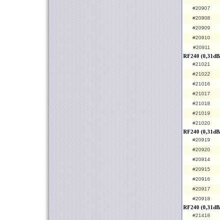
#20907
#20908
#20909
#20910
#20911
RF240 (0,31dB
#21021
#21022
#21016
#21017
#21018
#21019
#21020
RF240 (0,31dB/
#20919
#20920
#20914
#20915
#20916
#20917
#20918
RF240 (0,31dB
#21418