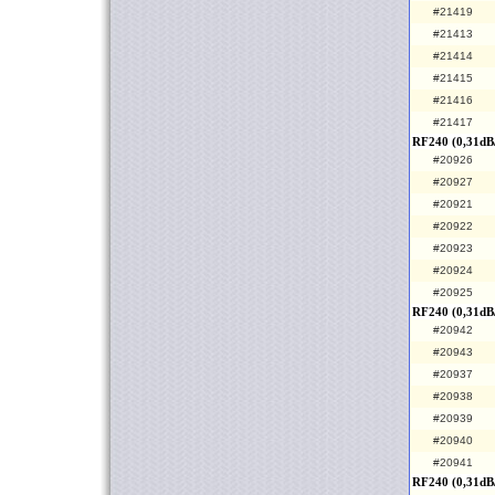
#21419
#21413
#21414
#21415
#21416
#21417
RF240 (0,31dB
#20926
#20927
#20921
#20922
#20923
#20924
#20925
RF240 (0,31dB/
#20942
#20943
#20937
#20938
#20939
#20940
#20941
RF240 (0,31dB