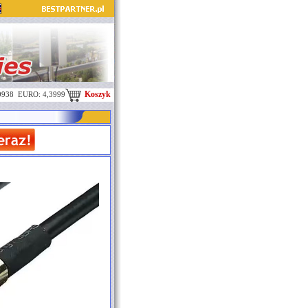
Koszyk
0938 EURO: 4,3999