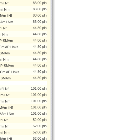
83.00 pln
m i Nf
83.00 pln
m i Nm
83.00 pln
MAm i Nf
83.00 pln
MAm i Nm
44.80 pln
i Nf
44.80 pln
 i Nm
44.80 pln
 RP-SMAm
44.80 pln
m AP Links...
44.80 pln
i SMAm
44.80 pln
 i Nm
44.80 pln
 RP-SMAm
44.80 pln
Cm AP Links...
44.80 pln
 i SMAm
101.00 pln
f i Nf
101.00 pln
m i Nf
101.00 pln
m i Nm
101.00 pln
MAm i Nf
101.00 pln
MAm i Nm
52.00 pln
 i Nf
52.00 pln
m i Nf
52.00 pln
m i Nm
52.00 pln
MAm i Nf