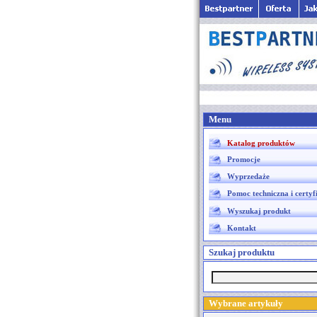
Menu
Katalog produktów
Promocje
Wyprzedaże
Pomoc techniczna i certyf
Wyszukaj produkt
Kontakt
Szukaj produktu
Wybrane artykuły