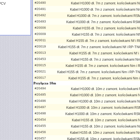
#20490
Kabel H1000 dł. 7m z zamont. końcówkami N
 PCV
#20491
Kabel H1000 dł. 7m z zamont. końcówkami N
#20492
Kabel H1000 dł. 7m z zamont. końcówkami RS
#20493
Kabel H1000 dł. 7m z zamont. Końcówkami RS
#20006
Kabel H155 dł. 7m z zamont. końcówkami Nf 
#20009
Kabel H155 dł. 7m z zamont. końcówkami Nf
#20011
Kabel H155 dł. 7m z zamont. końcówkami Nf i
#20019
Kabel H155 dł. 7m z zamont. końcówkami Nf i RP-TNC
#20013
Kabel H155 dł. 7m z zamont. końcówkami Nf 
#20453
Kabel H155 dł. 7m z zamont. końcówkami Nm
#20015
Kabel H155 dł. 7m z zamont. końcówkami Nm i
#20021
Kabel H155 dł. 7m z zamont. końcówkami Nm i RP-TN
#20017
Kabel H155 dł. 7m z zamont. końcówkami Nm
Przyłącza 10m
#20494
Kabel H1000 dł. 10m z zamont. końcówkami N
#20495
Kabel H1000 dł. 10m z zamont. końcówkami N
#20496
Kabel H1000 dł. 10m z zamont. końcówkami N
#20497
Kabel H1000 dł. 10m z zamont. końcówkami RS
#20498
Kabel H1000 dł. 10m z zamont. Końcówkami RS
#20454
Kabel H155 dł. 10m z zamont. końcówkami Nf
#20455
Kabel H155 dł. 10m z zamont. końcówkami N
#20456
Kabel H155 dł. 10m z zamont. końcówkami N
#20457
Kabel H155 dł. 10m z zamont. końcówkami RS