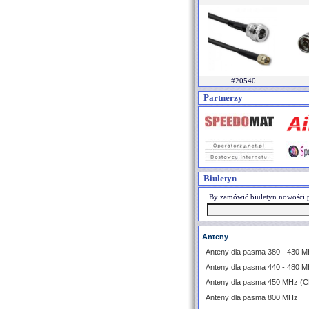
#20540
Partnerzy
Biuletyn
By zamówić biuletyn nowości p
Anteny
Anteny dla pasma 380 - 430 M
Anteny dla pasma 440 - 480 M
Anteny dla pasma 450 MHz (
Anteny dla pasma 800 MHz