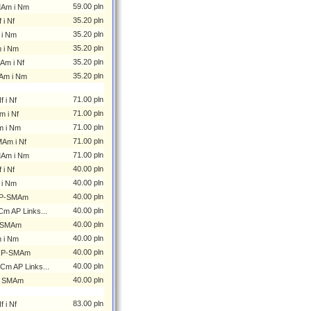
59.00 pln
MAm i Nm
35.20 pln
i Nf
35.20 pln
 i Nm
35.20 pln
 i Nm
35.20 pln
Am i Nf
35.20 pln
Am i Nm
71.00 pln
 i Nf
71.00 pln
m i Nf
71.00 pln
m i Nm
71.00 pln
MAm i Nf
71.00 pln
MAm i Nm
40.00 pln
i Nf
40.00 pln
 i Nm
40.00 pln
 RP-SMAm
40.00 pln
m AP Links...
40.00 pln
i SMAm
40.00 pln
 i Nm
40.00 pln
 RP-SMAm
40.00 pln
Cm AP Links...
40.00 pln
 i SMAm
83.00 pln
 i Nf