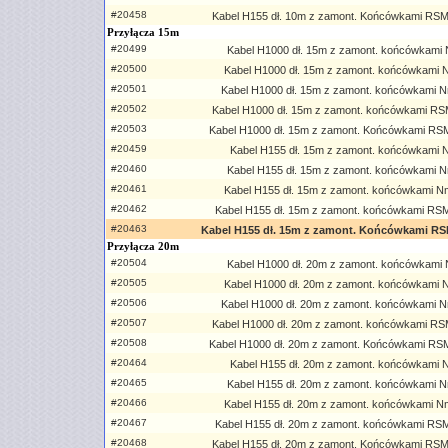
#20458
Kabel H155 dł. 10m z zamont. Końcówkami RS
Przyłącza 15m
#20499
Kabel H1000 dł. 15m z zamont. końcówkami N
#20500
Kabel H1000 dł. 15m z zamont. końcówkami N
#20501
Kabel H1000 dł. 15m z zamont. końcówkami N
#20502
Kabel H1000 dł. 15m z zamont. końcówkami RS
#20503
Kabel H1000 dł. 15m z zamont. Końcówkami RS
#20459
Kabel H155 dł. 15m z zamont. końcówkami Nf
#20460
Kabel H155 dł. 15m z zamont. końcówkami N
#20461
Kabel H155 dł. 15m z zamont. końcówkami N
#20462
Kabel H155 dł. 15m z zamont. końcówkami RS
#20463
Kabel H155 dł. 15m z zamont. Końcówkami R
Przyłącza 20m
#20504
Kabel H1000 dł. 20m z zamont. końcówkami N
#20505
Kabel H1000 dł. 20m z zamont. końcówkami N
#20506
Kabel H1000 dł. 20m z zamont. końcówkami N
#20507
Kabel H1000 dł. 20m z zamont. końcówkami RS
#20508
Kabel H1000 dł. 20m z zamont. Końcówkami RS
#20464
Kabel H155 dł. 20m z zamont. końcówkami Nf
#20465
Kabel H155 dł. 20m z zamont. końcówkami N
#20466
Kabel H155 dł. 20m z zamont. końcówkami N
#20467
Kabel H155 dł. 20m z zamont. końcówkami RS
#20468
Kabel H155 dł. 20m z zamont. Końcówkami RS