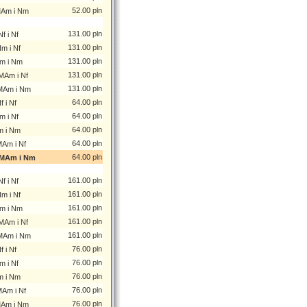
52.00 pln
MAm i Nm
131.00 pln
f i Nf
131.00 pln
m i Nf
131.00 pln
m i Nm
131.00 pln
MAm i Nf
131.00 pln
MAm i Nm
64.00 pln
 i Nf
64.00 pln
m i Nf
64.00 pln
m i Nm
64.00 pln
MAm i Nf
64.00 pln
SMAm i Nm
161.00 pln
f i Nf
161.00 pln
m i Nf
161.00 pln
m i Nm
161.00 pln
MAm i Nf
161.00 pln
MAm i Nm
76.00 pln
 i Nf
76.00 pln
m i Nf
76.00 pln
m i Nm
76.00 pln
MAm i Nf
76.00 pln
MAm i Nm