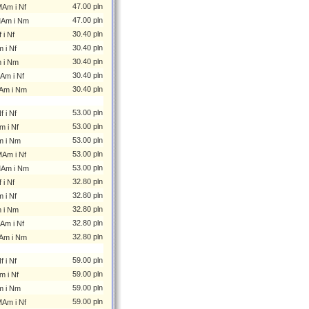
47.00 pln
MAm i Nf
47.00 pln
MAm i Nm
30.40 pln
i Nf
30.40 pln
 i Nf
30.40 pln
 i Nm
30.40 pln
Am i Nf
30.40 pln
Am i Nm
53.00 pln
 i Nf
53.00 pln
m i Nf
53.00 pln
m i Nm
53.00 pln
MAm i Nf
53.00 pln
MAm i Nm
32.80 pln
i Nf
32.80 pln
 i Nf
32.80 pln
 i Nm
32.80 pln
Am i Nf
32.80 pln
Am i Nm
59.00 pln
 i Nf
59.00 pln
m i Nf
59.00 pln
m i Nm
59.00 pln
MAm i Nf