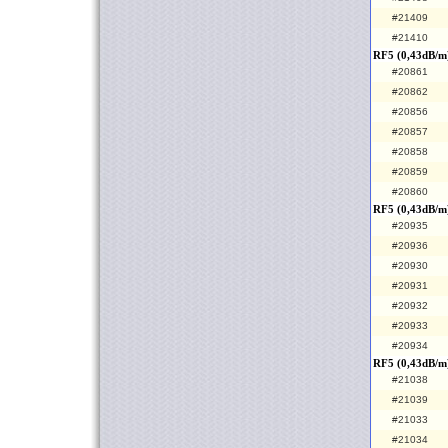
#21409
#21410
RF5 (0,43dB/m
#20861
#20862
#20856
#20857
#20858
#20859
#20860
RF5 (0,43dB/m)
#20935
#20936
#20930
#20931
#20932
#20933
#20934
RF5 (0,43dB/m
#21038
#21039
#21033
#21034