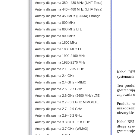
Anteny dla pasma 380 - 430 MHz (UHF Tetra)
Anteny dla pasma 440 - 480 MHz (UHF Tetra)
Anteny dla pasma 450 MHz (CDMA) Orange
Anteny dla pasma 800 MHz
Anteny dla pasma 800 MHz LTE
Anteny dla pasma 900 MHz
Anteny dla pasma 1800 MHz
Anteny dla pasma 1800 MHz LTE
Anteny dla pasma 1900-2160 MHz
Anteny dla pasma 1920-2170 MHz
Anteny dla pasma 2.1 - 2.35 GHz
Kabel RF5
Anteny dla pasma 2.4 GHz
systemach 
Anteny dla pasma 2.4 GHz - MIMO
Ten produ
Anteny dla pasma 2.5 - 2.7 GHz
gwarantują
zapewnia o
Anteny dla pasma 2.6 GHz (2600 MHz) LTE
Anteny dla pasma 2.7 - 3.1 GHz MIMO/LTE
Produkt w
uszkodzen
Anteny dla pasma 2.7 - 2.9 GHz
niezwykle 
Anteny dla pasma 2.9 - 3.2 GHz
Kabel RF5 
Anteny dla pasma 3.3 GHz - 3.8 GHz
długą żywo
Anteny dla pasma 3.7 GHz (WiMAX)
gwarantuje