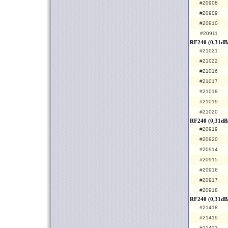
#20908
#20909
#20910
#20911
RF240 (0,31dB
#21021
#21022
#21016
#21017
#21018
#21019
#21020
RF240 (0,31dB/
#20919
#20920
#20914
#20915
#20916
#20917
#20918
RF240 (0,31dB
#21418
#21419
#21413