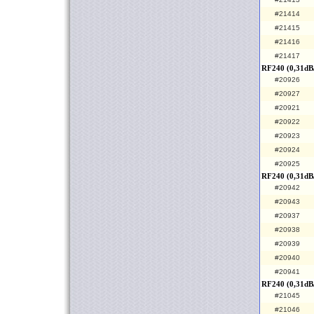
#21414
#21415
#21416
#21417
RF240 (0,31dB
#20926
#20927
#20921
#20922
#20923
#20924
#20925
RF240 (0,31dB/
#20942
#20943
#20937
#20938
#20939
#20940
#20941
RF240 (0,31dB
#21045
#21046