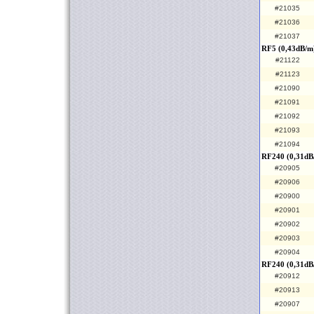
#21035
#21036
#21037
RF5 (0,43dB/m
#21122
#21123
#21090
#21091
#21092
#21093
#21094
RF240 (0,31dB
#20905
#20906
#20900
#20901
#20902
#20903
#20904
RF240 (0,31dB
#20912
#20913
#20907