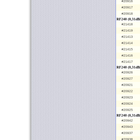
#20916
#20917
#20918
RF240 (0,31dB
#21418
#21419
#21413
#21414
#21415
#21416
#21417
RF240 (0,31dB
#20926
#20927
#20921
#20922
#20923
#20924
#20925
RF240 (0,31dB/
#20942
#20943
#20937
#20938