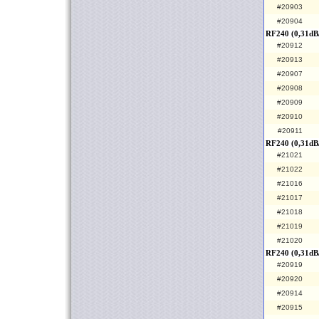
#20903
#20904
RF240 (0,31dB
#20912
#20913
#20907
#20908
#20909
#20910
#20911
RF240 (0,31dB
#21021
#21022
#21016
#21017
#21018
#21019
#21020
RF240 (0,31dB/
#20919
#20920
#20914
#20915