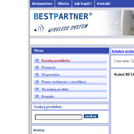
Menu
Katalog prod
Katalog produktów
Cena netto:
12
Promocje
Kabel RF2
Wyprzedaże
Pomoc techniczna i certyfikaty
Wyszukaj produkt
Kontakt
Szukaj produktu
Anteny