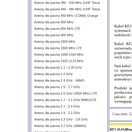
Anteny dla pasma 380 - 430 MHz (UHF Tetra)
Anteny dla pasma 440 - 480 MHz (UHF Tetra)
Anteny dla pasma 450 MHz (CDMA) Orange
Anteny dla pasma 800 MHz
Kabel RF24
Anteny dla pasma 800 MHz LTE
systemach 
stabilność
Anteny dla pasma 900 MHz
Anteny dla pasma 1800 MHz
Kabel RF
Anteny dla pasma 1800 MHz LTE
uniwersal
popularne 
Anteny dla pasma 1900-2160 MHz
wtyk typu 
Anteny dla pasma 1920-2170 MHz
Sam kabel 
Anteny dla pasma 2.1 - 2.35 GHz
co sprawi
Anteny dla pasma 2.4 GHz
przesyłan
atmosferyc
Anteny dla pasma 2.4 GHz - MIMO
Anteny dla pasma 2.5 - 2.7 GHz
Produkt j
producent
Anteny dla pasma 2.6 GHz (2600 MHz) LTE
jakości p
Anteny dla pasma 2.7 - 3.1 GHz MIMO/LTE
wymagając
Anteny dla pasma 2.7 - 2.9 GHz
Anteny dla pasma 2.9 - 3.2 GHz
Cena netto:
12
Anteny dla pasma 3.3 GHz - 3.8 GHz
Anteny dla pasma 3.7 GHz (WiMAX)
RF5 (0,43dB/m)