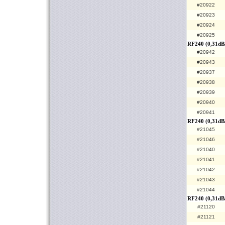
#20922
#20923
#20924
#20925
RF240 (0,31dB/
#20942
#20943
#20937
#20938
#20939
#20940
#20941
RF240 (0,31dB
#21045
#21046
#21040
#21041
#21042
#21043
#21044
RF240 (0,31dB
#21120
#21121