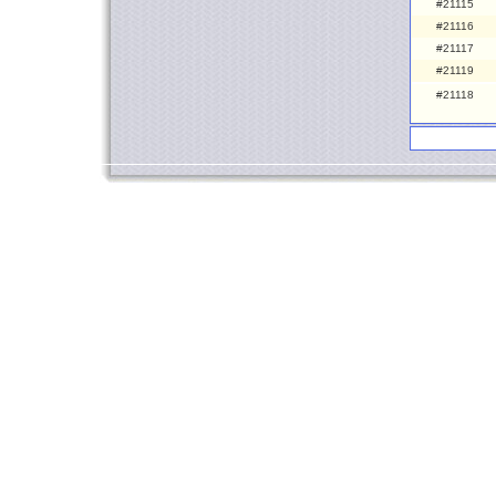
#21115
#21116
#21117
#21119
#21118