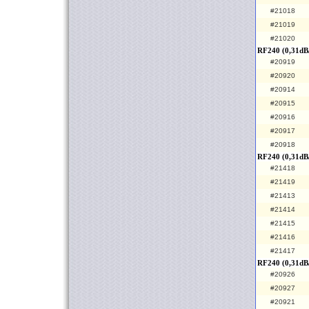
#21018
#21019
#21020
RF240 (0,31dB/
#20919
#20920
#20914
#20915
#20916
#20917
#20918
RF240 (0,31dB
#21418
#21419
#21413
#21414
#21415
#21416
#21417
RF240 (0,31dB
#20926
#20927
#20921