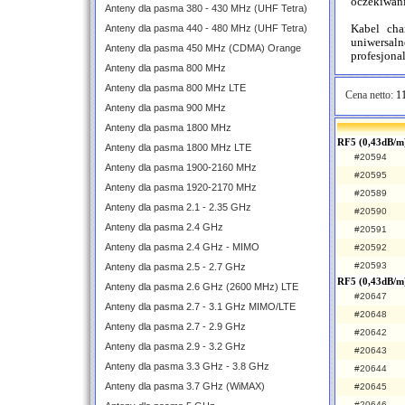
oczekiwan
Anteny dla pasma 380 - 430 MHz (UHF Tetra)
Anteny dla pasma 440 - 480 MHz (UHF Tetra)
Kabel cha
uniwersa
Anteny dla pasma 450 MHz (CDMA) Orange
profesjonal
Anteny dla pasma 800 MHz
Anteny dla pasma 800 MHz LTE
Cena netto:
11
Anteny dla pasma 900 MHz
Anteny dla pasma 1800 MHz
RF5 (0,43dB/m)
Anteny dla pasma 1800 MHz LTE
#20594
Anteny dla pasma 1900-2160 MHz
#20595
Anteny dla pasma 1920-2170 MHz
#20589
Anteny dla pasma 2.1 - 2.35 GHz
#20590
Anteny dla pasma 2.4 GHz
#20591
Anteny dla pasma 2.4 GHz - MIMO
#20592
#20593
Anteny dla pasma 2.5 - 2.7 GHz
RF5 (0,43dB/m
Anteny dla pasma 2.6 GHz (2600 MHz) LTE
#20647
Anteny dla pasma 2.7 - 3.1 GHz MIMO/LTE
#20648
Anteny dla pasma 2.7 - 2.9 GHz
#20642
Anteny dla pasma 2.9 - 3.2 GHz
#20643
Anteny dla pasma 3.3 GHz - 3.8 GHz
#20644
Anteny dla pasma 3.7 GHz (WiMAX)
#20645
#20646