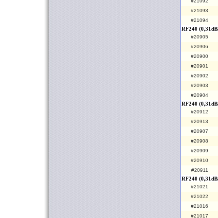
#21092
#21093
#21094
RF240 (0,31dB
#20905
#20906
#20900
#20901
#20902
#20903
#20904
RF240 (0,31dB
#20912
#20913
#20907
#20908
#20909
#20910
#20911
RF240 (0,31dB
#21021
#21022
#21016
#21017