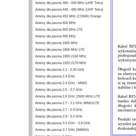
Anteny dla pasma 380 - 430 MHz (UHF Tetra)
Anteny dla pasma 440 - 480 MHz (UHF Tetra)
Anteny dla pasma 450 MHz (CDMA) Orange
Anteny dla pasma 800 MHz
Anteny dla pasma 800 MHz LTE
Anteny dla pasma 900 MHz
Anteny dla pasma 1800 MHz
Kabel RF5
Anteny dla pasma 1800 MHz LTE
wykonania
profesjon
Anteny dla pasma 1900-2160 MHz
wykorzystu
Anteny dla pasma 1920-2170 MHz
Długość ka
Anteny dla pasma 2.1 - 2.35 GHz
na elasty
Anteny dla pasma 2.4 GHz
końcach ka
te są znan
Anteny dla pasma 2.4 GHz - MIMO
stabilne i 
Anteny dla pasma 2.5 - 2.7 GHz
Kabel RF5 
Anteny dla pasma 2.6 GHz (2600 MHz) LTE
bardzo do
Anteny dla pasma 2.7 - 3.1 GHz MIMO/LTE
długości 
Anteny dla pasma 2.7 - 2.9 GHz
mechanicz
Anteny dla pasma 2.9 - 3.2 GHz
Produkt te
Anteny dla pasma 3.3 GHz - 3.8 GHz
wysokie pa
doskonałej
Anteny dla pasma 3.7 GHz (WiMAX)