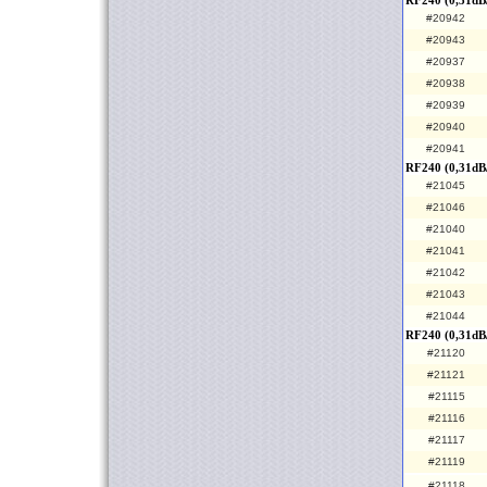
RF240 (0,31dB/
#20942
#20943
#20937
#20938
#20939
#20940
#20941
RF240 (0,31dB
#21045
#21046
#21040
#21041
#21042
#21043
#21044
RF240 (0,31dB
#21120
#21121
#21115
#21116
#21117
#21119
#21118