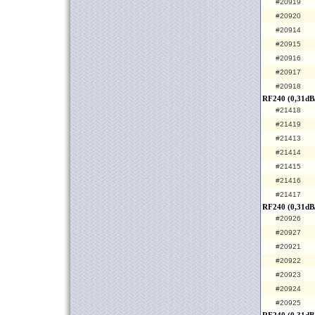
#20919
#20920
#20914
#20915
#20916
#20917
#20918
RF240 (0,31dB
#21418
#21419
#21413
#21414
#21415
#21416
#21417
RF240 (0,31dB
#20926
#20927
#20921
#20922
#20923
#20924
#20925