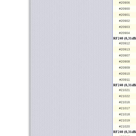
#20906
#20900
#20901
#20902
#20903
#20904
RF240 (0,31dB
#20912
#20913
#20907
#20908
#20909
#20910
#20911
RF240 (0,31dB
#21021
#21022
#21016
#21017
#21018
#21019
#21020
RF240 (0,31dB/