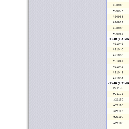
#20943
#20937
#20938
#20939
#20940
#20941
RF240 (0,31dB
#21045
#21046
#21040
#21041
#21042
#21043
#21044
RF240 (0,31dB
#21120
#21121
#21115
#21116
#21117
#21119
#21118