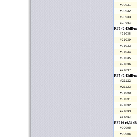
#20931
#20932
#20933
#20934
RF5 (0,43dB/m
#21038
#21039
#21033
#21034
#21035
#21036
#21037
RF5 (0,43dB/m
#21122
#21123
#21090
#21091
#21092
#21093
#21094
RF240 (0,31dB
#20905
#20906