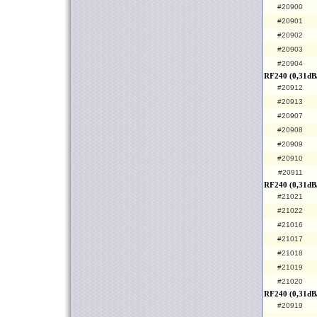
#20900
#20901
#20902
#20903
#20904
RF240 (0,31dB
#20912
#20913
#20907
#20908
#20909
#20910
#20911
RF240 (0,31dB
#21021
#21022
#21016
#21017
#21018
#21019
#21020
RF240 (0,31dB/
#20919