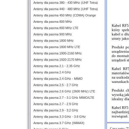
Anteny dla pasma 380 - 430 MHz (UHF Tetra)
Anteny dla pasma 440 - 480 MHz (UHF Tetra)
Anteny dla pasma 450 MHz (CDMA) Orange
Anteny dla pasma 800 MHz
Kabel RF5
Anteny dla pasma 800 MHz LTE
który spe
kabel o dł
Anteny dla pasma 900 MHz
utraty jako
Anteny dla pasma 1800 MHz
Anteny dla pasma 1800 MHz LTE
Produkt p
urządzenia
Anteny dla pasma 1900-2160 MHz
do montaż
Anteny dla pasma 1920-2170 MHz
urządzeń s
Anteny dla pasma 2.1 - 2.35 GHz
Kabel RF
Anteny dla pasma 2.4 GHz
materiałów
na uszkodz
Anteny dla pasma 2.4 GHz - MIMO
warunkach
Anteny dla pasma 2.5 - 2.7 GHz
Produkt ch
Anteny dla pasma 2.6 GHz (2600 MHz) LTE
wysoką jak
Anteny dla pasma 2.7 - 3.1 GHz MIMO/LTE
idealny dla
Anteny dla pasma 2.7 - 2.9 GHz
Kabel RF5 
Anteny dla pasma 2.9 - 3.2 GHz
najbardzi
rozwiązań.
Anteny dla pasma 3.3 GHz - 3.8 GHz
Anteny dla pasma 3.7 GHz (WiMAX)
Cena netto:
72