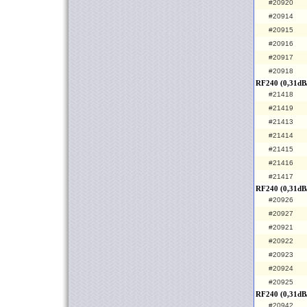
#20920
#20914
#20915
#20916
#20917
#20918
RF240 (0,31dB
#21418
#21419
#21413
#21414
#21415
#21416
#21417
RF240 (0,31dB
#20926
#20927
#20921
#20922
#20923
#20924
#20925
RF240 (0,31dB/
#20942