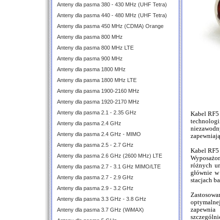
Anteny dla pasma 380 - 430 MHz (UHF Tetra)
Anteny dla pasma 440 - 480 MHz (UHF Tetra)
Anteny dla pasma 450 MHz (CDMA) Orange
Anteny dla pasma 800 MHz
Anteny dla pasma 800 MHz LTE
Anteny dla pasma 900 MHz
Anteny dla pasma 1800 MHz
Anteny dla pasma 1800 MHz LTE
Anteny dla pasma 1900-2160 MHz
Anteny dla pasma 1920-2170 MHz
Anteny dla pasma 2.1 - 2.35 GHz
Kabel RF5 
technologi
Anteny dla pasma 2.4 GHz
niezawodn
Anteny dla pasma 2.4 GHz - MIMO
zapewniają
Anteny dla pasma 2.5 - 2.7 GHz
Kabel RF5 
Anteny dla pasma 2.6 GHz (2600 MHz) LTE
Wyposażon
różnych u
Anteny dla pasma 2.7 - 3.1 GHz MIMO/LTE
głównie w
Anteny dla pasma 2.7 - 2.9 GHz
stacjach b
Anteny dla pasma 2.9 - 3.2 GHz
Zastosowa
Anteny dla pasma 3.3 GHz - 3.8 GHz
optymalne
zapewnia 
Anteny dla pasma 3.7 GHz (WiMAX)
szczególni