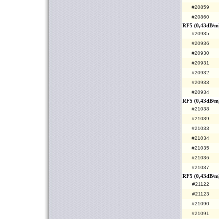
#20859
#20860
RF5 (0,43dB/m)
#20935
#20936
#20930
#20931
#20932
#20933
#20934
RF5 (0,43dB/m
#21038
#21039
#21033
#21034
#21035
#21036
#21037
RF5 (0,43dB/m
#21122
#21123
#21090
#21091