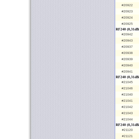
#20922
#20923
#20924
#20925
RF240 (0,31dB/
#20942
#20943
#20937
#20938
#20939
#20940
#20941
RF240 (0,31dB
#21045
#21046
#21040
#21041
#21042
#21043
#21044
RF240 (0,31dB
#21120
#21121