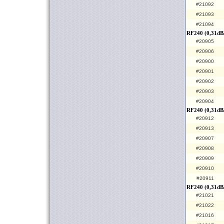
#21092
#21093
#21094
RF240 (0,31dB
#20905
#20906
#20900
#20901
#20902
#20903
#20904
RF240 (0,31dB
#20912
#20913
#20907
#20908
#20909
#20910
#20911
RF240 (0,31dB
#21021
#21022
#21016