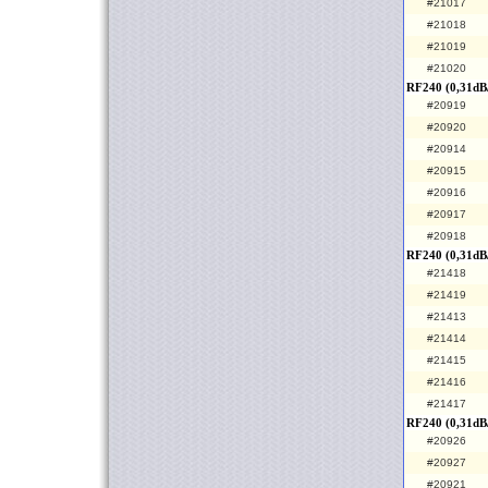
#21017
#21018
#21019
#21020
RF240 (0,31dB/
#20919
#20920
#20914
#20915
#20916
#20917
#20918
RF240 (0,31dB
#21418
#21419
#21413
#21414
#21415
#21416
#21417
RF240 (0,31dB
#20926
#20927
#20921