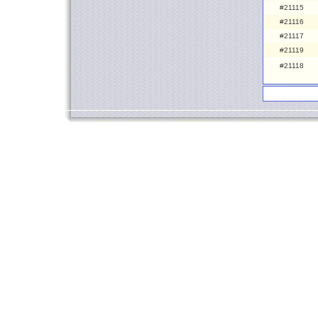
#21115
#21116
#21117
#21119
#21118