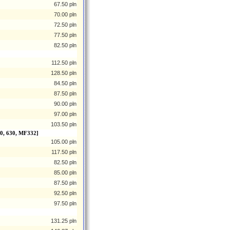
67.50 pln
70.00 pln
72.50 pln
77.50 pln
82.50 pln
112.50 pln
128.50 pln
84.50 pln
87.50 pln
90.00 pln
97.00 pln
103.50 pln
20, 630, MF332]
105.00 pln
117.50 pln
82.50 pln
85.00 pln
87.50 pln
92.50 pln
97.50 pln
131.25 pln