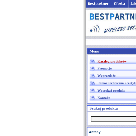
Menu
Katalog produktów
Promocje
Wyprzedaże
Pomoc techniczna i certyf
Wyszukaj produkt
Kontakt
Szukaj produktu
Anteny