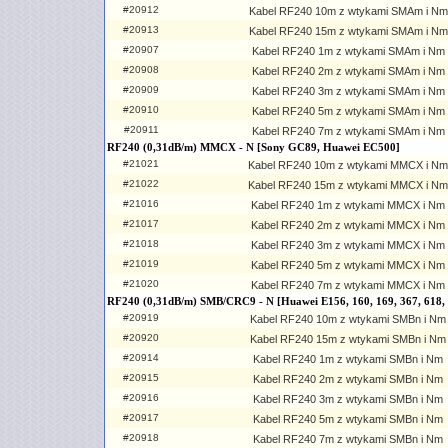
#20912
Kabel RF240 10m z wtykami SMAm i Nm
#20913
Kabel RF240 15m z wtykami SMAm i Nm
#20907
Kabel RF240 1m z wtykami SMAm i Nm
#20908
Kabel RF240 2m z wtykami SMAm i Nm
#20909
Kabel RF240 3m z wtykami SMAm i Nm
#20910
Kabel RF240 5m z wtykami SMAm i Nm
#20911
Kabel RF240 7m z wtykami SMAm i Nm
RF240 (0,31dB/m) MMCX - N [Sony GC89, Huawei EC500]
#21021
Kabel RF240 10m z wtykami MMCX i Nm
#21022
Kabel RF240 15m z wtykami MMCX i Nm
#21016
Kabel RF240 1m z wtykami MMCX i Nm
#21017
Kabel RF240 2m z wtykami MMCX i Nm
#21018
Kabel RF240 3m z wtykami MMCX i Nm
#21019
Kabel RF240 5m z wtykami MMCX i Nm
#21020
Kabel RF240 7m z wtykami MMCX i Nm
RF240 (0,31dB/m) SMB/CRC9 - N [Huawei E156, 160, 169, 367, 618,
#20919
Kabel RF240 10m z wtykami SMBn i Nm
#20920
Kabel RF240 15m z wtykami SMBn i Nm
#20914
Kabel RF240 1m z wtykami SMBn i Nm
#20915
Kabel RF240 2m z wtykami SMBn i Nm
#20916
Kabel RF240 3m z wtykami SMBn i Nm
#20917
Kabel RF240 5m z wtykami SMBn i Nm
#20918
Kabel RF240 7m z wtykami SMBn i Nm