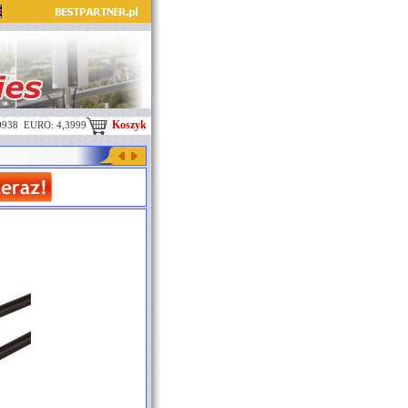
Koszyk
0938 EURO: 4,3999