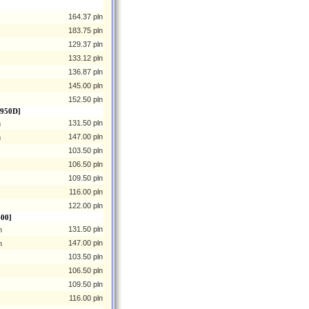
164.37 pln
183.75 pln
129.37 pln
133.12 pln
136.87 pln
145.00 pln
152.50 pln
X950D]
131.50 pln
m
147.00 pln
m
103.50 pln
106.50 pln
109.50 pln
116.00 pln
122.00 pln
400]
131.50 pln
m
147.00 pln
m
103.50 pln
106.50 pln
109.50 pln
116.00 pln