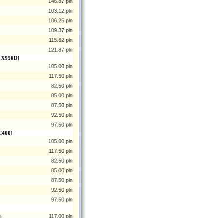
146.87 pln
103.12 pln
106.25 pln
109.37 pln
115.62 pln
121.87 pln
, X950D]
105.00 pln
117.50 pln
82.50 pln
85.00 pln
87.50 pln
92.50 pln
97.50 pln
C400]
105.00 pln
117.50 pln
82.50 pln
85.00 pln
87.50 pln
92.50 pln
97.50 pln
117.00 pln
m