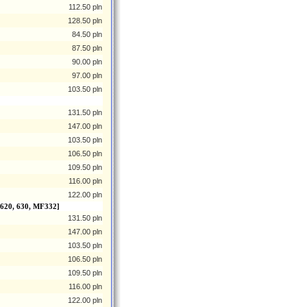
112.50 pln
128.50 pln
84.50 pln
87.50 pln
90.00 pln
97.00 pln
103.50 pln
131.50 pln
147.00 pln
103.50 pln
106.50 pln
109.50 pln
116.00 pln
122.00 pln
 620, 630, MF332]
131.50 pln
147.00 pln
103.50 pln
106.50 pln
109.50 pln
116.00 pln
122.00 pln