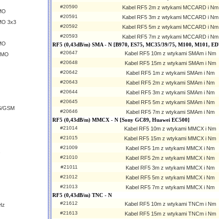
#20590
Kabel RF5 2m z wtykami MCCARD i Nm
IMO
#20591
Kabel RF5 3m z wtykami MCCARD i Nm
MO 3x3
#20592
Kabel RF5 5m z wtykami MCCARD i Nm
#20593
Kabel RF5 7m z wtykami MCCARD i Nm
IMO
RF5 (0,43dB/m) SMA - N [B970, ES75, MC35/39/75, M100, M101, ED
#20647
Kabel RF5 10m z wtykami SMAm i Nm
MIMO
#20648
Kabel RF5 15m z wtykami SMAm i Nm
#20642
Kabel RF5 1m z wtykami SMAm i Nm
#20643
Kabel RF5 2m z wtykami SMAm i Nm
#20644
Kabel RF5 3m z wtykami SMAm i Nm
#20645
Kabel RF5 5m z wtykami SMAm i Nm
S/GSM
#20646
Kabel RF5 7m z wtykami SMAm i Nm
RF5 (0,43dB/m) MMCX - N [Sony GC89, Huawei EC500]
#21014
Kabel RF5 10m z wtykami MMCX i Nm
#21015
Kabel RF5 15m z wtykami MMCX i Nm
#21009
Kabel RF5 1m z wtykami MMCX i Nm
#21010
Kabel RF5 2m z wtykami MMCX i Nm
#21011
Kabel RF5 3m z wtykami MMCX i Nm
#21012
Kabel RF5 5m z wtykami MMCX i Nm
#21013
Kabel RF5 7m z wtykami MMCX i Nm
RF5 (0,43dB/m) TNC - N
#21612
Kabel RF5 10m z wtykami TNCm i Nm
Hz
#21613
Kabel RF5 15m z wtykami TNCm i Nm
z