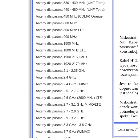
Anteny dla pasma 380 - 430 MHz (UHF Tetra)
Anteny dla pasma 440 - 480 MHz (UHF Tetra)
Anteny dla pasma 450 MHz (CDMA) Orange
Anteny dla pasma 800 MHz
Anteny dla pasma 800 MHz LTE
Anteny dla pasma 900 MHz
Niskostrat
Nm. Kabel
Anteny dla pasma 1800 MHz
zastosowa
Anteny dla pasma 1800 MHz LTE
konstrukcj
Anteny dla pasma 1900-2160 MHz
Kabel H155
Anteny dla pasma 1920-2170 MHz
wydajność
powszechni
Anteny dla pasma 2.1 - 2.35 GHz
rozwiązani
Anteny dla pasma 2.4 GHz
Jest to k
Anteny dla pasma 2.4 GHz - MIMO
dopasowani
Anteny dla pasma 2.5 - 2.7 GHz
jest ideal
Anteny dla pasma 2.6 GHz (2600 MHz) LTE
Niskostra
Anteny dla pasma 2.7 - 3.1 GHz MIMO/LTE
oczekiwani
Anteny dla pasma 2.7 - 2.9 GHz
potrzebuje
spełni Two
Anteny dla pasma 2.9 - 3.2 GHz
Anteny dla pasma 3.3 GHz - 3.8 GHz
Cena netto:
74
Anteny dla pasma 3.7 GHz (WiMAX)