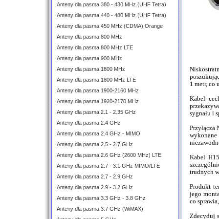
Anteny dla pasma 380 - 430 MHz (UHF Tetra)
Anteny dla pasma 440 - 480 MHz (UHF Tetra)
Anteny dla pasma 450 MHz (CDMA) Orange
Anteny dla pasma 800 MHz
Anteny dla pasma 800 MHz LTE
Anteny dla pasma 900 MHz
Anteny dla pasma 1800 MHz
Niskostra
poszukując
Anteny dla pasma 1800 MHz LTE
1 metr, co
Anteny dla pasma 1900-2160 MHz
Kabel cech
Anteny dla pasma 1920-2170 MHz
przekazywa
Anteny dla pasma 2.1 - 2.35 GHz
sygnału i s
Anteny dla pasma 2.4 GHz
Przyłącza 
Anteny dla pasma 2.4 GHz - MIMO
wykonane z
niezawodn
Anteny dla pasma 2.5 - 2.7 GHz
Anteny dla pasma 2.6 GHz (2600 MHz) LTE
Kabel H15
szczególn
Anteny dla pasma 2.7 - 3.1 GHz MIMO/LTE
trudnych w
Anteny dla pasma 2.7 - 2.9 GHz
Produkt te
Anteny dla pasma 2.9 - 3.2 GHz
jego monta
Anteny dla pasma 3.3 GHz - 3.8 GHz
co sprawia,
Anteny dla pasma 3.7 GHz (WiMAX)
Zdecyduj s