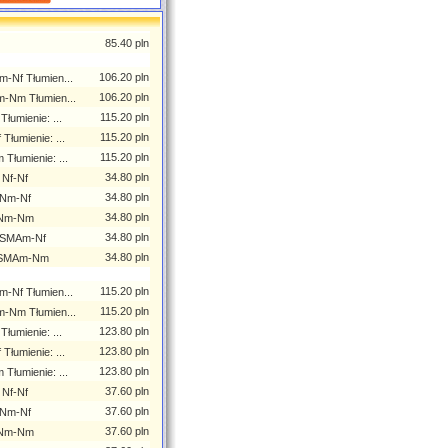
85.40 pln
106.20 pln
-Nf Tłumien...
106.20 pln
-Nm Tłumien...
115.20 pln
łumienie: ...
115.20 pln
łumienie: ...
115.20 pln
łumienie: ...
34.80 pln
 Nf-Nf
34.80 pln
 Nm-Nf
34.80 pln
i Nm-Nm
34.80 pln
RPSMAm-Nf
34.80 pln
RPSMAm-Nm
115.20 pln
-Nf Tłumien...
115.20 pln
-Nm Tłumien...
123.80 pln
łumienie: ...
123.80 pln
łumienie: ...
123.80 pln
łumienie: ...
37.60 pln
 Nf-Nf
37.60 pln
 Nm-Nf
37.60 pln
i Nm-Nm