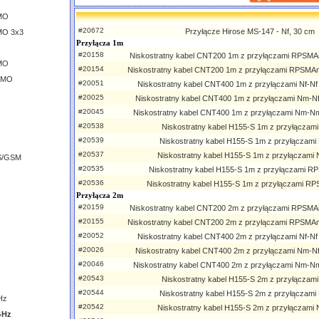
IMO
#20672
Przyłącze Hirose MS-147 - Nf, 30 cm
MO 3x3
Przyłącza 1m
#20158
Niskostratny kabel CNT200 1m z przyłączami RPSMAm
IMO
#20154
Niskostratny kabel CNT200 1m z przyłączami RPSMAm
MIMO
#20051
Niskostratny kabel CNT400 1m z przyłączami Nf-Nf T
#20025
Niskostratny kabel CNT400 1m z przyłączami Nm-Nf T
#20045
Niskostratny kabel CNT400 1m z przyłączami Nm-Nm T
#20538
Niskostratny kabel H155-S 1m z przyłączami
#20539
Niskostratny kabel H155-S 1m z przyłączami
#20537
Niskostratny kabel H155-S 1m z przyłączam
S/GSM
#20535
Niskostratny kabel H155-S 1m z przyłączami 
#20536
Niskostratny kabel H155-S 1m z przyłączami 
Przyłącza 2m
#20159
Niskostratny kabel CNT200 2m z przyłączami RPSMAm
#20155
Niskostratny kabel CNT200 2m z przyłączami RPSMAm
#20052
Niskostratny kabel CNT400 2m z przyłączami Nf-Nf T
#20026
Niskostratny kabel CNT400 2m z przyłączami Nm-Nf T
#20046
Niskostratny kabel CNT400 2m z przyłączami Nm-Nm T
#20543
Niskostratny kabel H155-S 2m z przyłączami
#20544
Niskostratny kabel H155-S 2m z przyłączami
Hz
#20542
Niskostratny kabel H155-S 2m z przyłączam
GHz