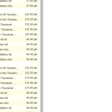
37.60 pln
RPSMAm-Nf
37.60 pln
RPSMAm-Nm
124.20 pln
-Nf Tłumien...
124.20 pln
-Nm Tłumien...
132.40 pln
łumienie: ...
132.40 pln
łumienie: ...
132.40 pln
łumienie: ...
40.40 pln
 Nf-Nf
40.40 pln
 Nm-Nf
40.40 pln
i Nm-Nm
40.40 pln
RPSMAm-Nf
40.40 pln
RPSMAm-Nm
132.20 pln
-Nf Tłumien...
132.20 pln
-Nm Tłumien...
174.40 pln
Tłumienie:...
174.40 pln
łumienie: ...
174.40 pln
łumienie: ...
46.00 pln
 Nf-Nf
46.00 pln
 Nm-Nf
46.00 pln
i Nm-Nm
46.00 pln
RPSMAm-Nf