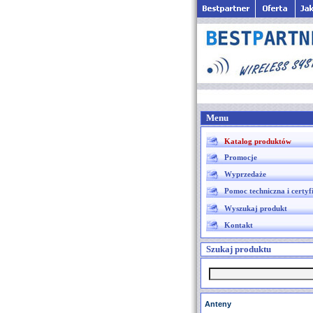
Menu
Katalog produktów
Promocje
Wyprzedaże
Pomoc techniczna i certyf
Wyszukaj produkt
Kontakt
Szukaj produktu
Anteny