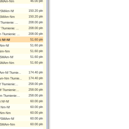
46.00 pln
RPSMAm-Nm
150.20 pln
RPSMAm-Nf
150.20 pln
RPSMAm-Nm
208.00 pln
łumienie: ...
208.00 pln
łumienie: ...
208.00 pln
łumienie: ...
51.60 pln
i Nf-Nf
51.60 pln
 Nm-Nf
51.60 pln
i Nm-Nm
51.60 pln
RPSMAm-Nf
51.60 pln
RPSMAm-Nm
174.40 pln
m-Nf Tłumie...
174.40 pln
m-Nm Tłumie...
258.00 pln
Tłumienie:...
258.00 pln
Tłumienie:...
258.00 pln
 Tłumienie:...
60.00 pln
 Nf-Nf
60.00 pln
i Nm-Nf
60.00 pln
i Nm-Nm
60.00 pln
RPSMAm-Nf
60.00 pln
 RPSMAm-Nm