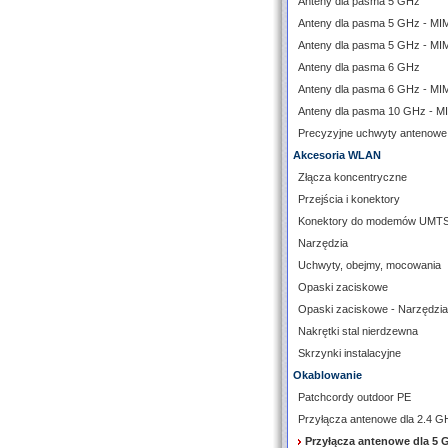
Anteny dla pasma 5 GHz
Anteny dla pasma 5 GHz - M
Anteny dla pasma 5 GHz - MI
Anteny dla pasma 6 GHz
Anteny dla pasma 6 GHz - M
Anteny dla pasma 10 GHz - 
Precyzyjne uchwyty antenowe
Akcesoria WLAN
Złącza koncentryczne
Przejścia i konektory
Konektory do modemów UMT
Narzędzia
Uchwyty, obejmy, mocowania
Opaski zaciskowe
Opaski zaciskowe - Narzędzia
Nakrętki stal nierdzewna
Skrzynki instalacyjne
Okablowanie
Patchcordy outdoor PE
Przyłącza antenowe dla 2.4 G
Przyłącza antenowe dla 5 