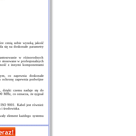
re cenią sobie wysoką jakość
ada się na doskonałe parametry
astosowanie w różnorodnych
e stosowane w profesjonalnych
ilność z innymi komponentami
nym, co zapewnia doskonałe
, a ochronę zapewnia podwójne
 dzięki czemu nadaje się do
000 MHz, co oznacza, że sygnał
t ISO 9001. Kabel jest również
 i środowiska.
rwały element każdego systemu