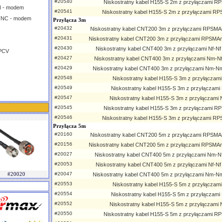
#20540
Niskostratny kabel H155-S 2m z przyłączami 
N - modem
#20541
Niskostratny kabel H155-S 2m z przyłączami 
TNC - modem
Przyłącza 3m
#20432
Niskostratny kabel CNT200 3m z przyłączami RPSMAm
#20431
Niskostratny kabel CNT200 3m z przyłączami RPSMAm
#20430
Niskostratny kabel CNT400 3m z przyłączami Nf-Nf T
 PCV
#20427
Niskostratny kabel CNT400 3m z przyłączami Nm-Nf T
#20429
Niskostratny kabel CNT400 3m z przyłączami Nm-Nm T
#20548
Niskostratny kabel H155-S 3m z przyłączami
#20549
Niskostratny kabel H155-S 3m z przyłączami
#20547
Niskostratny kabel H155-S 3m z przyłączam
#20545
Niskostratny kabel H155-S 3m z przyłączami 
#20546
Niskostratny kabel H155-S 3m z przyłączami 
Przyłącza 5m
#20160
Niskostratny kabel CNT200 5m z przyłączami RPSMAm
#20156
Niskostratny kabel CNT200 5m z przyłączami RPSMAm
#20027
Niskostratny kabel CNT400 5m z przyłączami Nm-Nf 
#20053
Niskostratny kabel CNT400 5m z przyłączami Nf-Nf T
#20020
#20047
Niskostratny kabel CNT400 5m z przyłączami Nm-Nm T
#20553
Niskostratny kabel H155-S 5m z przyłączami
#20554
Niskostratny kabel H155-S 5m z przyłączami
#20552
Niskostratny kabel H155-S 5m z przyłączam
#20550
Niskostratny kabel H155-S 5m z przyłączami 