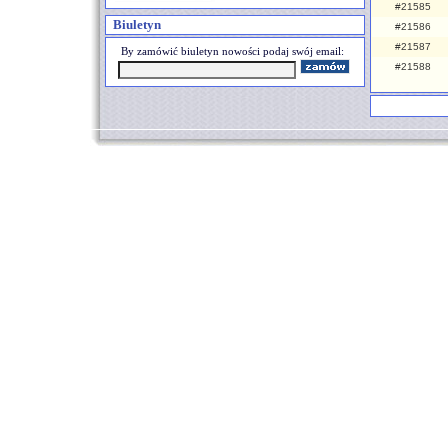
#21585
Biuletyn
#21586
#21587
By zamówić biuletyn nowości podaj swój email:
#21588