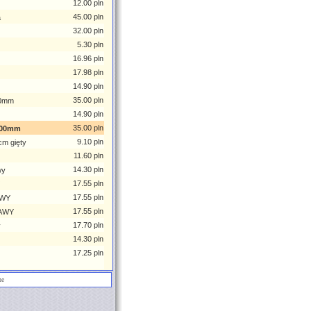
12.00 pln
45.00 pln
a
32.00 pln
5.30 pln
16.96 pln
17.98 pln
14.90 pln
35.00 pln
00mm
14.90 pln
35.00 pln
100mm
9.10 pln
cm gięty
11.60 pln
14.30 pln
wy
17.55 pln
17.55 pln
EWY
17.55 pln
RAWY
17.70 pln
y
14.30 pln
17.25 pln
ne