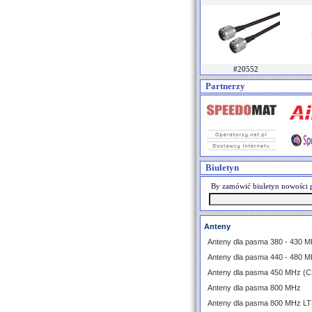
#20552
Partnerzy
Biuletyn
By zamówić biuletyn nowości p
Anteny
Anteny dla pasma 380 - 430 M
Anteny dla pasma 440 - 480 M
Anteny dla pasma 450 MHz (
Anteny dla pasma 800 MHz
Anteny dla pasma 800 MHz L