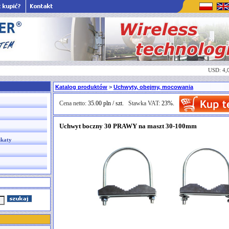
USD: 4,
Katalog produktów
>
Uchwyty, obejmy, mocowania
Cena netto:
35.00 pln / szt.
Stawka VAT:
23%.
Uchwyt boczny 30 PRAWY na maszt 30-100mm
ikaty