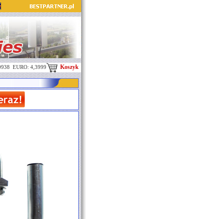
Koszyk
0938 EURO: 4,3999