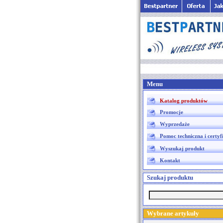
Menu
Katalog produktów
Promocje
Wyprzedaże
Pomoc techniczna i certyf
Wyszukaj produkt
Kontakt
Szukaj produktu
Wybrane artykuły