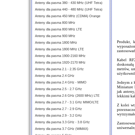
Anteny dla pasma 380 - 430 MHz (UHF Tetra)
Anteny dla pasma 440 - 480 MHz (UHF Tetra)
Anteny dla pasma 450 MHz (CDMA) Orange
Anteny dla pasma 800 MHz
Anteny dla pasma 800 MHz LTE
Anteny dla pasma 900 MHz
Produkt, 
Anteny dla pasma 1800 MHz
wyposażon
Anteny dla pasma 1800 MHz LTE
zastosowań
Anteny dla pasma 1900-2160 MHz
Kabel RF2
Anteny dla pasma 1920-2170 MHz
doskonałą
metrów, um
Anteny dla pasma 2.1 - 2.35 GHz
użytkowni
Anteny dla pasma 2.4 GHz
Anteny dla pasma 2.4 GHz - MIMO
Jednym z 
Miniature 
Anteny dla pasma 2.5 - 2.7 GHz
jak anteny
Anteny dla pasma 2.6 GHz (2600 MHz) LTE
lekkimi ka
Anteny dla pasma 2.7 - 3.1 GHz MIMO/LTE
Z kolei w
Anteny dla pasma 2.7 - 2.9 GHz
przeznac
wytrzymało
Anteny dla pasma 2.9 - 3.2 GHz
Anteny dla pasma 3.3 GHz - 3.8 GHz
Zastosowa
uniwersaln
Anteny dla pasma 3.7 GHz (WiMAX)