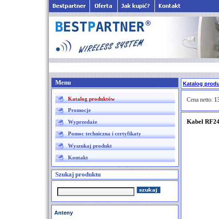
Menu
Katalog prod
Katalog produktów
Cena netto:
13
Promocje
Kabel RF2
Wyprzedaże
Pomoc techniczna i certyfikaty
Wyszukaj produkt
Kontakt
Szukaj produktu
Anteny