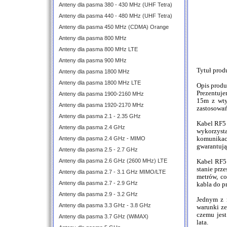
Anteny dla pasma 380 - 430 MHz (UHF Tetra)
Anteny dla pasma 440 - 480 MHz (UHF Tetra)
Anteny dla pasma 450 MHz (CDMA) Orange
Anteny dla pasma 800 MHz
Anteny dla pasma 800 MHz LTE
Anteny dla pasma 900 MHz
Tytuł pro
Anteny dla pasma 1800 MHz
Anteny dla pasma 1800 MHz LTE
Opis produ
Prezentuje
Anteny dla pasma 1900-2160 MHz
15m z wty
Anteny dla pasma 1920-2170 MHz
zastosowań
Anteny dla pasma 2.1 - 2.35 GHz
Kabel RF5
Anteny dla pasma 2.4 GHz
wykorzyst
Anteny dla pasma 2.4 GHz - MIMO
komunikac
gwarantują 
Anteny dla pasma 2.5 - 2.7 GHz
Anteny dla pasma 2.6 GHz (2600 MHz) LTE
Kabel RF5 
stanie prz
Anteny dla pasma 2.7 - 3.1 GHz MIMO/LTE
metrów, co
Anteny dla pasma 2.7 - 2.9 GHz
kabla do p
Anteny dla pasma 2.9 - 3.2 GHz
Jednym z 
Anteny dla pasma 3.3 GHz - 3.8 GHz
warunki ze
czemu jest
Anteny dla pasma 3.7 GHz (WiMAX)
lata.