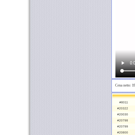
Cena netto:
19
#8011
#20322
#20030
#20798
#20799
#20800