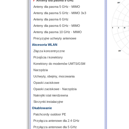
Anteny dla pasma 5 GHz
Anteny dla pasma 5 GHz - MIMO
Anteny dla pasma 5 GHz - MIMO 3x3
Anteny dla pasma 6 GHz
Anteny dla pasma 6 GHz - MIMO
Anteny dla pasma 10 GHz - MIMO
Precyzyjne uchwyty antenowe
Akcesoria WLAN
Złącza koncentryczne
Przejścia i konektory
Konektory do modemów UMTS/GSM
Narzędzia
Uchwyty, obejmy, mocowania
Opaski zaciskowe
Opaski zaciskowe - Narzędzia
Nakrętki stal nierdzewna
Skrzynki instalacyjne
Okablowanie
Patchcordy outdoor PE
Przyłącza antenowe dla 2.4 GHz
Przyłącza antenowe dla 5 GHz