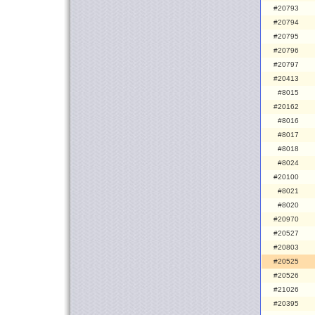
#20793
#20794
#20795
#20796
#20797
#20413
#8015
#20162
#8016
#8017
#8018
#8024
#20100
#8021
#8020
#20970
#20527
#20803
#20525
#20526
#21026
#20395