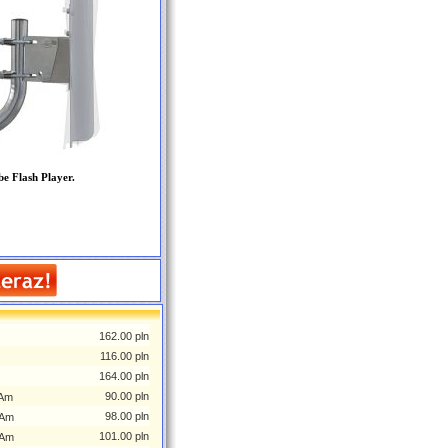
be Flash Player.
162.00 pln
116.00 pln
164.00 pln
90.00 pln
MAm
98.00 pln
MAm
101.00 pln
MAm