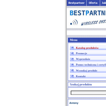
Menu
Katalog produktów
Promocje
Wyprzedaże
Pomoc techniczna i certyf
Wyszukaj produkt
Kontakt
Szukaj produktu
Anteny