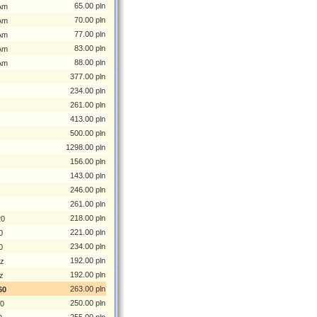
65.00 pln
Am
70.00 pln
Am
77.00 pln
Am
83.00 pln
Am
88.00 pln
Am
377.00 pln
234.00 pln
261.00 pln
413.00 pln
500.00 pln
1298.00 pln
156.00 pln
143.00 pln
246.00 pln
261.00 pln
218.00 pln
20
221.00 pln
0
234.00 pln
0
192.00 pln
z
192.00 pln
z
263.00 pln
60
250.00 pln
0