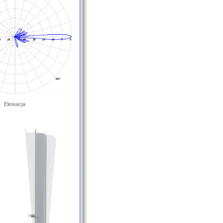
Elewacja