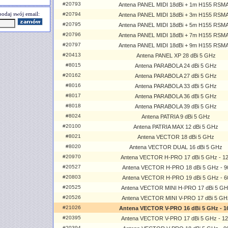
#20793
Antena PANEL MIDI 18dBi + 1m H155 RSM
odaj swój email:
#20794
Antena PANEL MIDI 18dBi + 3m H155 RSM
#20795
Antena PANEL MIDI 18dBi + 5m H155 RSM
#20796
Antena PANEL MIDI 18dBi + 7m H155 RSM
#20797
Antena PANEL MIDI 18dBi + 9m H155 RSM
#20413
Antena PANEL XP 28 dBi 5 GHz
#8015
Antena PARABOLA 24 dBi 5 GHz
#20162
Antena PARABOLA 27 dBi 5 GHz
#8016
Antena PARABOLA 33 dBi 5 GHz
#8017
Antena PARABOLA 36 dBi 5 GHz
#8018
Antena PARABOLA 39 dBi 5 GHz
#8024
Antena PATRIA 9 dBi 5 GHz
#20100
Antena PATRIA MAX 12 dBi 5 GHz
#8021
Antena VECTOR 18 dBi 5 GHz
#8020
Antena VECTOR DUAL 16 dBi 5 GHz
#20970
Antena VECTOR H-PRO 17 dBi 5 GHz - 1
#20527
Antena VECTOR H-PRO 18 dBi 5 GHz - 9
#20803
Antena VECTOR H-PRO 19 dBi 5 GHz - 6
#20525
Antena VECTOR MINI H-PRO 17 dBi 5 GH
#20526
Antena VECTOR MINI V-PRO 17 dBi 5 GH
#21026
Antena VECTOR V-PRO 16 dBi 5 GHz - 1
#20395
Antena VECTOR V-PRO 17 dBi 5 GHz - 12
#20394