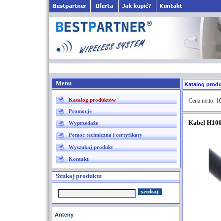
Menu
Katalog prod
Katalog produktów
Cena netto:
10
Promocje
Kabel H100
Wyprzedaże
Pomoc techniczna i certyfikaty
Wyszukaj produkt
Kontakt
Szukaj produktu
Anteny