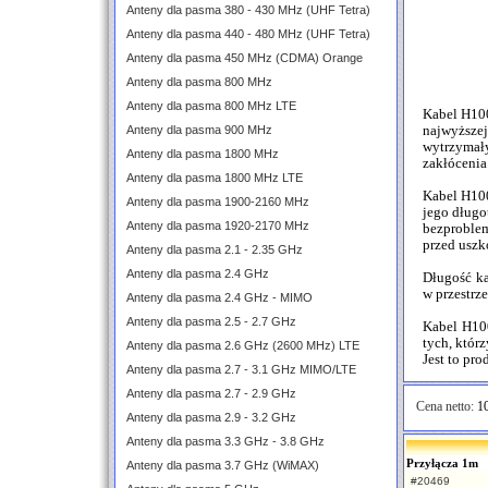
Anteny dla pasma 380 - 430 MHz (UHF Tetra)
Anteny dla pasma 440 - 480 MHz (UHF Tetra)
Anteny dla pasma 450 MHz (CDMA) Orange
Anteny dla pasma 800 MHz
Anteny dla pasma 800 MHz LTE
Kabel H100
Anteny dla pasma 900 MHz
najwyższej
wytrzymał
Anteny dla pasma 1800 MHz
zakłócenia
Anteny dla pasma 1800 MHz LTE
Kabel H100
Anteny dla pasma 1900-2160 MHz
jego długo
Anteny dla pasma 1920-2170 MHz
bezproblem
przed usz
Anteny dla pasma 2.1 - 2.35 GHz
Anteny dla pasma 2.4 GHz
Długość k
w przestrz
Anteny dla pasma 2.4 GHz - MIMO
Anteny dla pasma 2.5 - 2.7 GHz
Kabel H10
tych, któr
Anteny dla pasma 2.6 GHz (2600 MHz) LTE
Jest to pr
Anteny dla pasma 2.7 - 3.1 GHz MIMO/LTE
Anteny dla pasma 2.7 - 2.9 GHz
Cena netto:
10
Anteny dla pasma 2.9 - 3.2 GHz
Anteny dla pasma 3.3 GHz - 3.8 GHz
Przyłącza 1m
Anteny dla pasma 3.7 GHz (WiMAX)
#20469