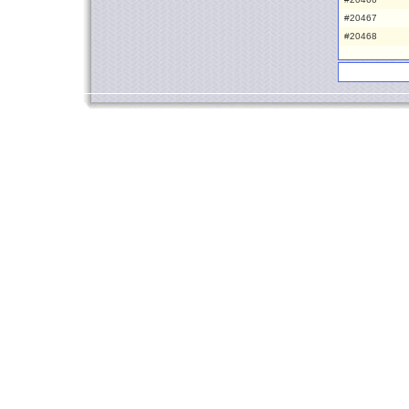
#20467
#20468