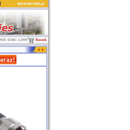
Koszyk
0938 EURO: 4,3999