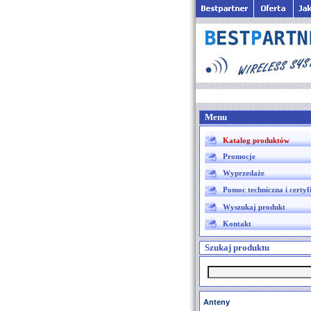
Menu
Katalog produktów
Promocje
Wyprzedaże
Pomoc techniczna i certyf
Wyszukaj produkt
Kontakt
Szukaj produktu
Anteny