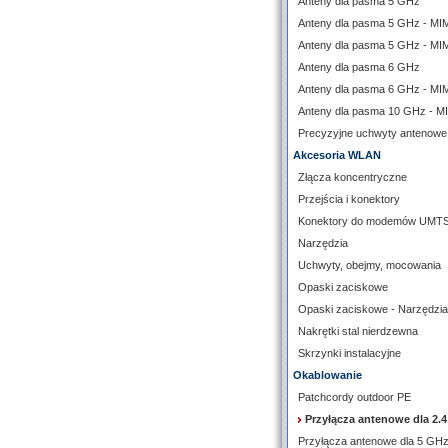
Anteny dla pasma 5 GHz
Anteny dla pasma 5 GHz - M
Anteny dla pasma 5 GHz - MI
Anteny dla pasma 6 GHz
Anteny dla pasma 6 GHz - M
Anteny dla pasma 10 GHz - 
Precyzyjne uchwyty antenowe
Akcesoria WLAN
Złącza koncentryczne
Przejścia i konektory
Konektory do modemów UMT
Narzędzia
Uchwyty, obejmy, mocowania
Opaski zaciskowe
Opaski zaciskowe - Narzędzia
Nakrętki stal nierdzewna
Skrzynki instalacyjne
Okablowanie
Patchcordy outdoor PE
Przyłącza antenowe dla 2.
Przyłącza antenowe dla 5 GH