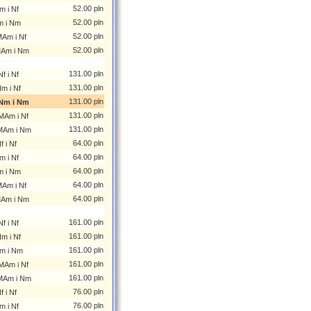
52.00 pln
m i Nf
52.00 pln
m i Nm
52.00 pln
MAm i Nf
52.00 pln
MAm i Nm
131.00 pln
f i Nf
131.00 pln
m i Nf
131.00 pln
 Nm i Nm
131.00 pln
MAm i Nf
131.00 pln
MAm i Nm
64.00 pln
 i Nf
64.00 pln
m i Nf
64.00 pln
m i Nm
64.00 pln
MAm i Nf
64.00 pln
MAm i Nm
161.00 pln
f i Nf
161.00 pln
m i Nf
161.00 pln
m i Nm
161.00 pln
MAm i Nf
161.00 pln
MAm i Nm
76.00 pln
 i Nf
76.00 pln
m i Nf