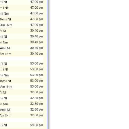
47.00 pln
 i Nf
47.00 pln
m i Nf
47.00 pln
m i Nm
47.00 pln
MAm i Nf
47.00 pln
MAm i Nm
30.40 pln
i Nf
30.40 pln
 i Nf
30.40 pln
 i Nm
30.40 pln
Am i Nf
30.40 pln
Am i Nm
53.00 pln
 i Nf
53.00 pln
m i Nf
53.00 pln
m i Nm
53.00 pln
MAm i Nf
53.00 pln
MAm i Nm
32.80 pln
i Nf
32.80 pln
 i Nf
32.80 pln
 i Nm
32.80 pln
Am i Nf
32.80 pln
Am i Nm
59.00 pln
 i Nf