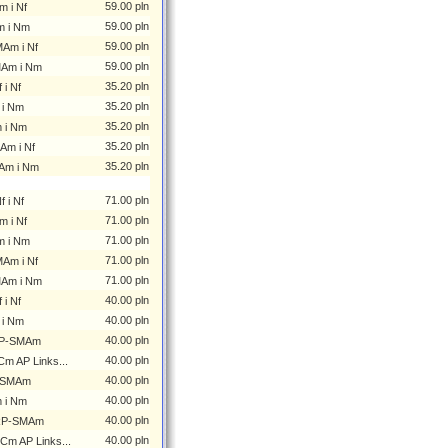
59.00 pln
m i Nf
59.00 pln
m i Nm
59.00 pln
MAm i Nf
59.00 pln
MAm i Nm
35.20 pln
i Nf
35.20 pln
 i Nm
35.20 pln
 i Nm
35.20 pln
Am i Nf
35.20 pln
Am i Nm
71.00 pln
 i Nf
71.00 pln
m i Nf
71.00 pln
m i Nm
71.00 pln
MAm i Nf
71.00 pln
MAm i Nm
40.00 pln
i Nf
40.00 pln
 i Nm
40.00 pln
 RP-SMAm
40.00 pln
m AP Links...
40.00 pln
i SMAm
40.00 pln
 i Nm
40.00 pln
 RP-SMAm
40.00 pln
Cm AP Links...