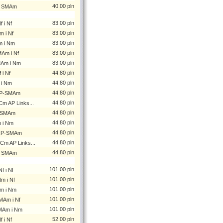
40.00 pln
 i SMAm
83.00 pln
 i Nf
83.00 pln
m i Nf
83.00 pln
m i Nm
83.00 pln
MAm i Nf
83.00 pln
MAm i Nm
44.80 pln
i Nf
44.80 pln
 i Nm
44.80 pln
 RP-SMAm
44.80 pln
m AP Links...
44.80 pln
i SMAm
44.80 pln
 i Nm
44.80 pln
 RP-SMAm
44.80 pln
Cm AP Links...
44.80 pln
 i SMAm
101.00 pln
f i Nf
101.00 pln
m i Nf
101.00 pln
m i Nm
101.00 pln
MAm i Nf
101.00 pln
MAm i Nm
52.00 pln
 i Nf