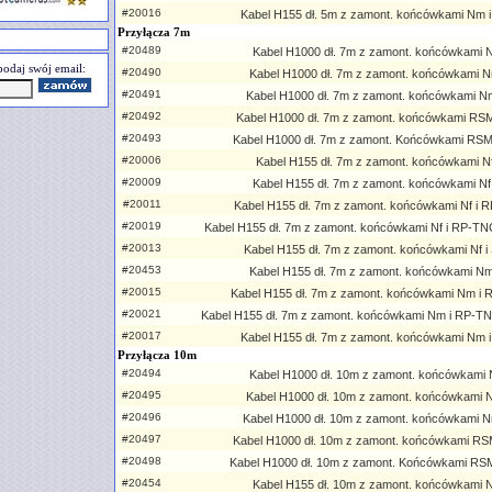
#20016
Kabel H155 dł. 5m z zamont. końcówkami Nm
Przyłącza 7m
#20489
Kabel H1000 dł. 7m z zamont. końcówkami Nf
odaj swój email:
#20490
Kabel H1000 dł. 7m z zamont. końcówkami N
#20491
Kabel H1000 dł. 7m z zamont. końcówkami N
#20492
Kabel H1000 dł. 7m z zamont. końcówkami RS
#20493
Kabel H1000 dł. 7m z zamont. Końcówkami RS
#20006
Kabel H155 dł. 7m z zamont. końcówkami Nf 
#20009
Kabel H155 dł. 7m z zamont. końcówkami Nf
#20011
Kabel H155 dł. 7m z zamont. końcówkami Nf i
#20019
Kabel H155 dł. 7m z zamont. końcówkami Nf i RP-TNC
#20013
Kabel H155 dł. 7m z zamont. końcówkami Nf 
#20453
Kabel H155 dł. 7m z zamont. końcówkami Nm
#20015
Kabel H155 dł. 7m z zamont. końcówkami Nm i
#20021
Kabel H155 dł. 7m z zamont. końcówkami Nm i RP-TN
#20017
Kabel H155 dł. 7m z zamont. końcówkami Nm
Przyłącza 10m
#20494
Kabel H1000 dł. 10m z zamont. końcówkami N
#20495
Kabel H1000 dł. 10m z zamont. końcówkami N
#20496
Kabel H1000 dł. 10m z zamont. końcówkami N
#20497
Kabel H1000 dł. 10m z zamont. końcówkami RS
#20498
Kabel H1000 dł. 10m z zamont. Końcówkami RS
#20454
Kabel H155 dł. 10m z zamont. końcówkami Nf