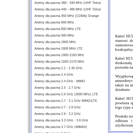
Anteny dla pasma 380 - 430 MHz (UHF Tetra)
Anteny dla pasma 440 - 480 MHz (UHF Tetra)
Anteny dla pasma 450 MHz (CDMA) Orange
Anteny dla pasma 800 MHz
Anteny dla pasma 800 MHz LTE
Anteny dla pasma 900 MHz
Kabel H155
stanowi d
Anteny dla pasma 1800 MHz
zamontow
Anteny dla pasma 1800 MHz LTE
koaksjalny
Anteny dla pasma 1900-2160 MHz
Kabel H155
Anteny dla pasma 1920-2170 MHz
doskonałą 
pozwala na
Anteny dla pasma 2.1 - 2.35 GHz
Anteny dla pasma 2.4 GHz
Wyjątkową
atmosferyc
Anteny dla pasma 2.4 GHz - MIMO
także na m
Anteny dla pasma 2.5 - 2.7 GHz
działanie.
Anteny dla pasma 2.6 GHz (2600 MHz) LTE
Kabel H15
Anteny dla pasma 2.7 - 3.1 GHz MIMO/LTE
powinna s
Anteny dla pasma 2.7 - 2.9 GHz
tego typu 
Anteny dla pasma 2.9 - 3.2 GHz
Produkt te
Anteny dla pasma 3.3 GHz - 3.8 GHz
odbioru i
użytkowan
Anteny dla pasma 3.7 GHz (WiMAX)