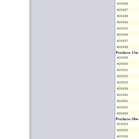
#20496
#20497
#20498
#20454
#20455
#20456
#20457
#20458
Przyłącza 15m
#20499
#20500
#20501
#20502
#20503
#20459
#20460
#20461
#20462
#20463
Przyłącza 20m
#20504
#20505
#20506