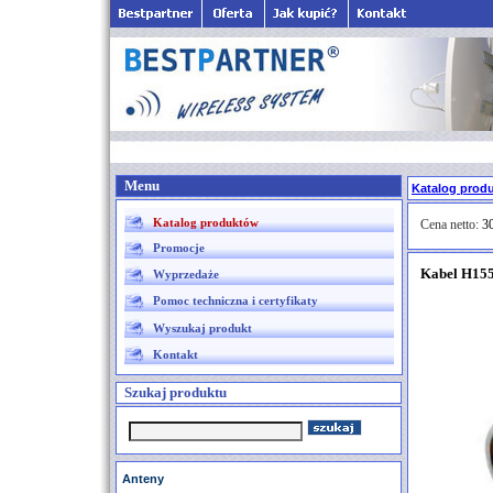
Menu
Katalog prod
Katalog produktów
Cena netto:
30
Promocje
Kabel H155
Wyprzedaże
Pomoc techniczna i certyfikaty
Wyszukaj produkt
Kontakt
Szukaj produktu
Anteny