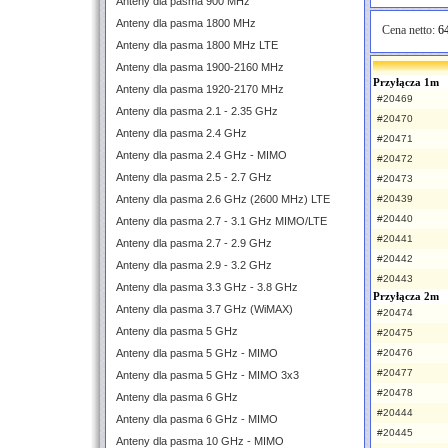
Anteny dla pasma 900 MHz
Anteny dla pasma 1800 MHz
Cena netto:
64
Anteny dla pasma 1800 MHz LTE
Anteny dla pasma 1900-2160 MHz
Przyłącza 1m
Anteny dla pasma 1920-2170 MHz
#20469
Anteny dla pasma 2.1 - 2.35 GHz
#20470
Anteny dla pasma 2.4 GHz
#20471
Anteny dla pasma 2.4 GHz - MIMO
#20472
Anteny dla pasma 2.5 - 2.7 GHz
#20473
Anteny dla pasma 2.6 GHz (2600 MHz) LTE
#20439
#20440
Anteny dla pasma 2.7 - 3.1 GHz MIMO/LTE
#20441
Anteny dla pasma 2.7 - 2.9 GHz
#20442
Anteny dla pasma 2.9 - 3.2 GHz
#20443
Anteny dla pasma 3.3 GHz - 3.8 GHz
Przyłącza 2m
Anteny dla pasma 3.7 GHz (WiMAX)
#20474
Anteny dla pasma 5 GHz
#20475
Anteny dla pasma 5 GHz - MIMO
#20476
#20477
Anteny dla pasma 5 GHz - MIMO 3x3
#20478
Anteny dla pasma 6 GHz
#20444
Anteny dla pasma 6 GHz - MIMO
#20445
Anteny dla pasma 10 GHz - MIMO