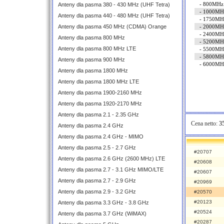
- 800MHz 
Anteny dla pasma 380 - 430 MHz (UHF Tetra)
- 1000MHz
Anteny dla pasma 440 - 480 MHz (UHF Tetra)
- 1750MHz
Anteny dla pasma 450 MHz (CDMA) Orange
- 2000MHz
- 2400MHz
Anteny dla pasma 800 MHz
- 5200MHz
Anteny dla pasma 800 MHz LTE
- 5500MHz
- 5800MHz
Anteny dla pasma 900 MHz
- 6000MHz
Anteny dla pasma 1800 MHz
Anteny dla pasma 1800 MHz LTE
Anteny dla pasma 1900-2160 MHz
Anteny dla pasma 1920-2170 MHz
Anteny dla pasma 2.1 - 2.35 GHz
Cena netto:
35
Anteny dla pasma 2.4 GHz
Anteny dla pasma 2.4 GHz - MIMO
Anteny dla pasma 2.5 - 2.7 GHz
#20707
Anteny dla pasma 2.6 GHz (2600 MHz) LTE
#20608
Anteny dla pasma 2.7 - 3.1 GHz MIMO/LTE
#20607
Anteny dla pasma 2.7 - 2.9 GHz
#20969
Anteny dla pasma 2.9 - 3.2 GHz
#20570
#20123
Anteny dla pasma 3.3 GHz - 3.8 GHz
#20524
Anteny dla pasma 3.7 GHz (WiMAX)
#20287