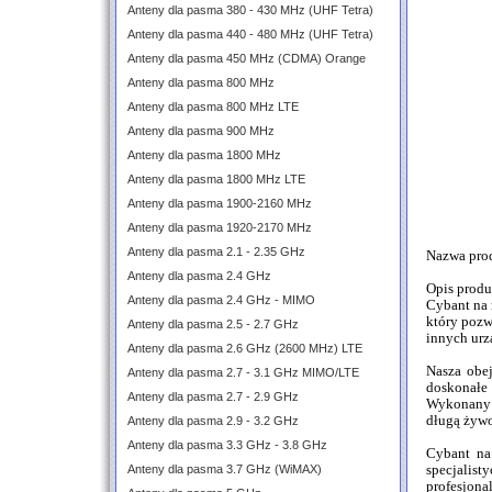
Anteny dla pasma 380 - 430 MHz (UHF Tetra)
Anteny dla pasma 440 - 480 MHz (UHF Tetra)
Anteny dla pasma 450 MHz (CDMA) Orange
Anteny dla pasma 800 MHz
Anteny dla pasma 800 MHz LTE
Anteny dla pasma 900 MHz
Anteny dla pasma 1800 MHz
Anteny dla pasma 1800 MHz LTE
Anteny dla pasma 1900-2160 MHz
Anteny dla pasma 1920-2170 MHz
Anteny dla pasma 2.1 - 2.35 GHz
Nazwa pro
Anteny dla pasma 2.4 GHz
Opis produ
Anteny dla pasma 2.4 GHz - MIMO
Cybant na 
który pozw
Anteny dla pasma 2.5 - 2.7 GHz
innych urz
Anteny dla pasma 2.6 GHz (2600 MHz) LTE
Nasza obe
Anteny dla pasma 2.7 - 3.1 GHz MIMO/LTE
doskonałe
Anteny dla pasma 2.7 - 2.9 GHz
Wykonany j
długą żywo
Anteny dla pasma 2.9 - 3.2 GHz
Anteny dla pasma 3.3 GHz - 3.8 GHz
Cybant na
Anteny dla pasma 3.7 GHz (WiMAX)
specjalisty
profesjonal