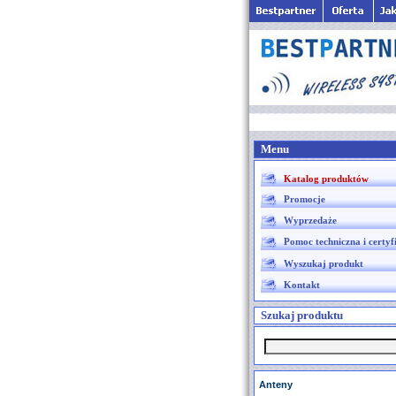
Menu
Katalog produktów
Promocje
Wyprzedaże
Pomoc techniczna i certyf
Wyszukaj produkt
Kontakt
Szukaj produktu
Anteny