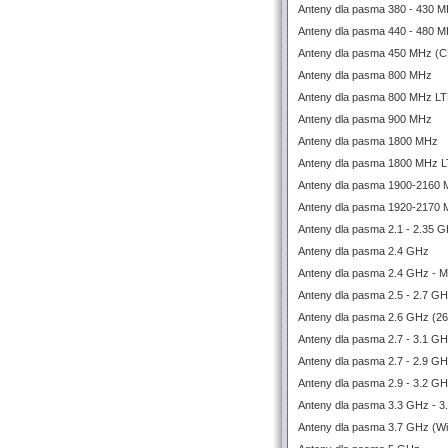
Anteny dla pasma 380 - 430 M
Anteny dla pasma 440 - 480 M
Anteny dla pasma 450 MHz (
Anteny dla pasma 800 MHz
Anteny dla pasma 800 MHz L
Anteny dla pasma 900 MHz
Anteny dla pasma 1800 MHz
Anteny dla pasma 1800 MHz 
Anteny dla pasma 1900-2160
Anteny dla pasma 1920-2170
Anteny dla pasma 2.1 - 2.35 
Anteny dla pasma 2.4 GHz
Anteny dla pasma 2.4 GHz - 
Anteny dla pasma 2.5 - 2.7 G
Anteny dla pasma 2.6 GHz (2
Anteny dla pasma 2.7 - 3.1 
Anteny dla pasma 2.7 - 2.9 G
Anteny dla pasma 2.9 - 3.2 G
Anteny dla pasma 3.3 GHz - 3
Anteny dla pasma 3.7 GHz (W