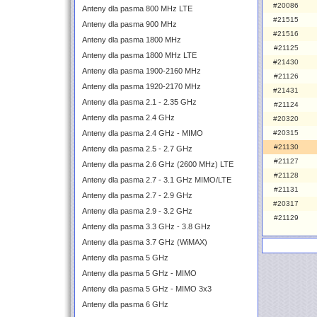
#20086
Anteny dla pasma 800 MHz LTE
#21515
Anteny dla pasma 900 MHz
#21516
Anteny dla pasma 1800 MHz
#21125
Anteny dla pasma 1800 MHz LTE
#21430
Anteny dla pasma 1900-2160 MHz
#21126
Anteny dla pasma 1920-2170 MHz
#21431
Anteny dla pasma 2.1 - 2.35 GHz
#21124
Anteny dla pasma 2.4 GHz
#20320
Anteny dla pasma 2.4 GHz - MIMO
#20315
#21130
Anteny dla pasma 2.5 - 2.7 GHz
#21127
Anteny dla pasma 2.6 GHz (2600 MHz) LTE
#21128
Anteny dla pasma 2.7 - 3.1 GHz MIMO/LTE
#21131
Anteny dla pasma 2.7 - 2.9 GHz
#20317
Anteny dla pasma 2.9 - 3.2 GHz
#21129
Anteny dla pasma 3.3 GHz - 3.8 GHz
Anteny dla pasma 3.7 GHz (WiMAX)
Anteny dla pasma 5 GHz
Anteny dla pasma 5 GHz - MIMO
Anteny dla pasma 5 GHz - MIMO 3x3
Anteny dla pasma 6 GHz