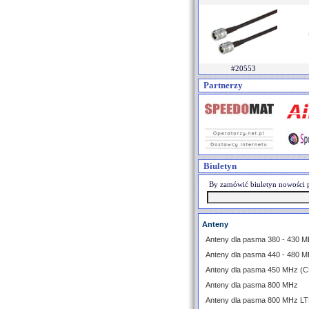
#20553
Partnerzy
Biuletyn
By zamówić biuletyn nowości p
Anteny
Anteny dla pasma 380 - 430 M
Anteny dla pasma 440 - 480 M
Anteny dla pasma 450 MHz (
Anteny dla pasma 800 MHz
Anteny dla pasma 800 MHz L