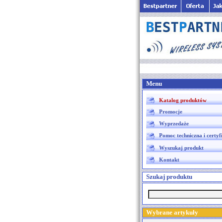
Menu
Katalog produktów
Promocje
Wyprzedaże
Pomoc techniczna i certyf
Wyszukaj produkt
Kontakt
Szukaj produktu
Wybrane artykuły