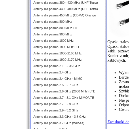
Anteny dla pasma 380 - 430 MHz (UHF Tetra)
Anteny dla pasma 440 - 480 MHz (UHF Tetra)
Anteny dla pasma 450 MHz (CDMA) Orange
Anteny dla pasma 800 MHz
Anteny dla pasma 800 MHz LTE
Anteny dla pasma 900 MHz
Anteny dla pasma 1800 MHz
Opaski stalo
Opaski stalo
Anteny dla pasma 1800 MHz LTE
kabli, przew
Anteny dla pasma 1900-2160 MHz
Koniec z odr
Anteny dla pasma 1920-2170 MHz
kablowych.
Anteny dla pasma 2.1 - 2.35 GHz
Anteny dla pasma 2.4 GHz
Wykon
Bardz
Anteny dla pasma 2.4 GHz - MIMO
Zewnęt
Anteny dla pasma 2.5 - 2.7 GHz
uszko
Szybka
Anteny dla pasma 2.6 GHz (2600 MHz) LTE
Doskon
Anteny dla pasma 2.7 - 3.1 GHz MIMO/LTE
Nie pę
Anteny dla pasma 2.7 - 2.9 GHz
Odpor
Gwaran
Anteny dla pasma 2.9 - 3.2 GHz
Anteny dla pasma 3.3 GHz - 3.8 GHz
Zaciskarki d
Anteny dla pasma 3.7 GHz (WiMAX)