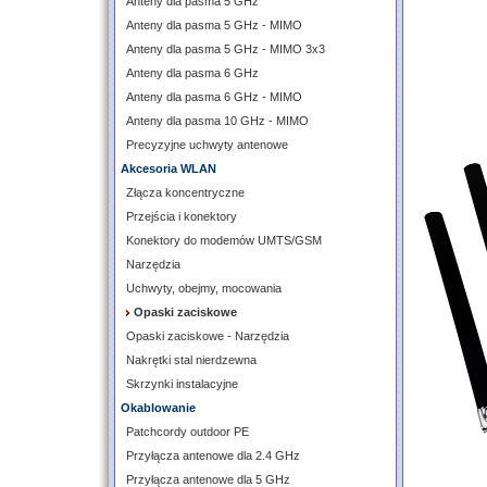
Anteny dla pasma 5 GHz
Anteny dla pasma 5 GHz - MIMO
Anteny dla pasma 5 GHz - MIMO 3x3
Anteny dla pasma 6 GHz
Anteny dla pasma 6 GHz - MIMO
Anteny dla pasma 10 GHz - MIMO
Precyzyjne uchwyty antenowe
Akcesoria WLAN
Złącza koncentryczne
Przejścia i konektory
Konektory do modemów UMTS/GSM
Narzędzia
Uchwyty, obejmy, mocowania
Opaski zaciskowe
Opaski zaciskowe - Narzędzia
Nakrętki stal nierdzewna
Skrzynki instalacyjne
Okablowanie
Patchcordy outdoor PE
Przyłącza antenowe dla 2.4 GHz
Przyłącza antenowe dla 5 GHz