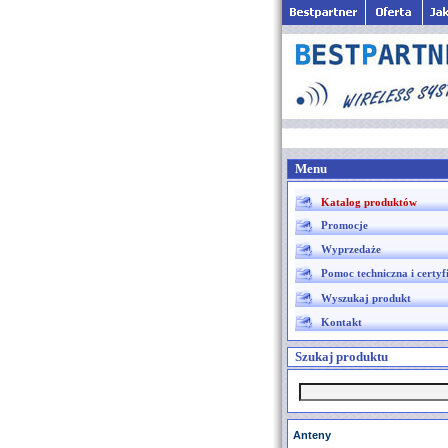
Menu
Katalog produktów
Promocje
Wyprzedaże
Pomoc techniczna i certyf
Wyszukaj produkt
Kontakt
Szukaj produktu
Anteny