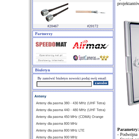
projektantó
#20467
#20172
Partnerzy
Biuletyn
By zamówić biuletyn nowości podaj swój email:
Anteny
Anteny dla pasma 380 - 430 MHz (UHF Tetra)
Anteny dla pasma 440 - 480 MHz (UHF Tetra)
Anteny dla pasma 450 MHz (CDMA) Orange
Anteny dla pasma 800 MHz
Parametry:
Anteny dla pasma 800 MHz LTE
- Podwójna 
Anteny dla pasma 900 MHz