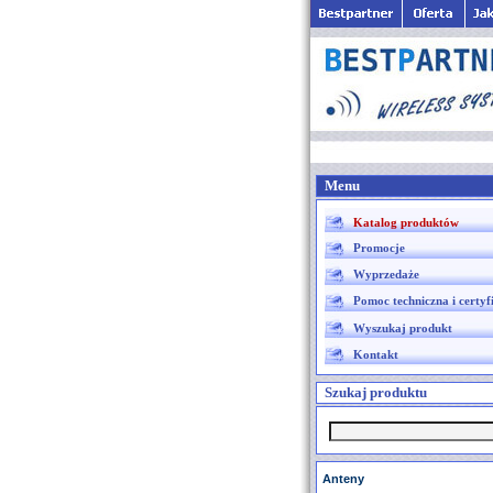
Menu
Katalog produktów
Promocje
Wyprzedaże
Pomoc techniczna i certyf
Wyszukaj produkt
Kontakt
Szukaj produktu
Anteny