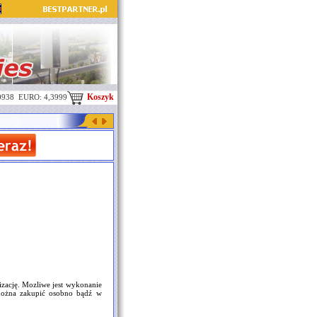
Koszyk
0938 EURO: 4,3999
zację. Mozliwe jest wykonanie
 można zakupić osobno bądź w