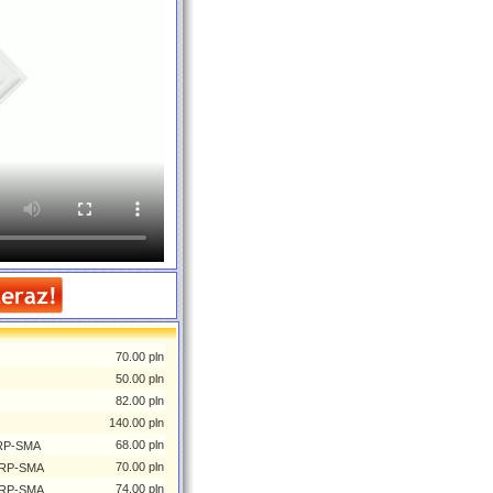
70.00 pln
50.00 pln
82.00 pln
140.00 pln
68.00 pln
 RP-SMA
70.00 pln
z RP-SMA
74.00 pln
z RP-SMA