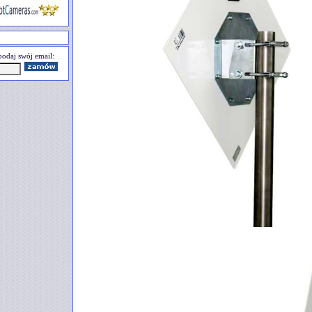
odaj swój email: