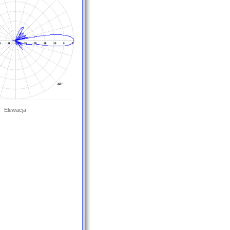
Elewacja