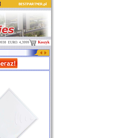
Koszyk
0938 EURO: 4,3999