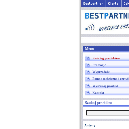
Menu
Katalog produktów
Promocje
Wyprzedaże
Pomoc techniczna i certyf
Wyszukaj produkt
Kontakt
Szukaj produktu
Anteny