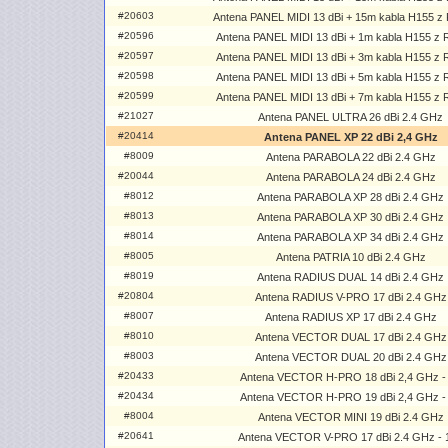
#20603
Antena PANEL MIDI 13 dBi + 15m kabla H155 
#20596
Antena PANEL MIDI 13 dBi + 1m kabla H155 z
#20597
Antena PANEL MIDI 13 dBi + 3m kabla H155 z
#20598
Antena PANEL MIDI 13 dBi + 5m kabla H155 z
#20599
Antena PANEL MIDI 13 dBi + 7m kabla H155 z
#21027
Antena PANEL ULTRA 26 dBi 2.4 GHz
#20414
Antena PANEL XP 22 dBi 2,4 GHz
#8009
Antena PARABOLA 22 dBi 2.4 GHz
#20044
Antena PARABOLA 24 dBi 2.4 GHz
#8012
Antena PARABOLA XP 28 dBi 2.4 GHz
#8013
Antena PARABOLA XP 30 dBi 2.4 GHz
#8014
Antena PARABOLA XP 34 dBi 2.4 GHz
#8005
Antena PATRIA 10 dBi 2.4 GHz
#8019
Antena RADIUS DUAL 14 dBi 2.4 GHz
#20804
Antena RADIUS V-PRO 17 dBi 2.4 GHz
#8007
Antena RADIUS XP 17 dBi 2.4 GHz
#8010
Antena VECTOR DUAL 17 dBi 2.4 GHz
#8003
Antena VECTOR DUAL 20 dBi 2.4 GHz
#20433
Antena VECTOR H-PRO 18 dBi 2,4 GHz -
#20434
Antena VECTOR H-PRO 19 dBi 2,4 GHz -
#8004
Antena VECTOR MINI 19 dBi 2.4 GHz
#20641
Antena VECTOR V-PRO 17 dBi 2.4 GHz - 