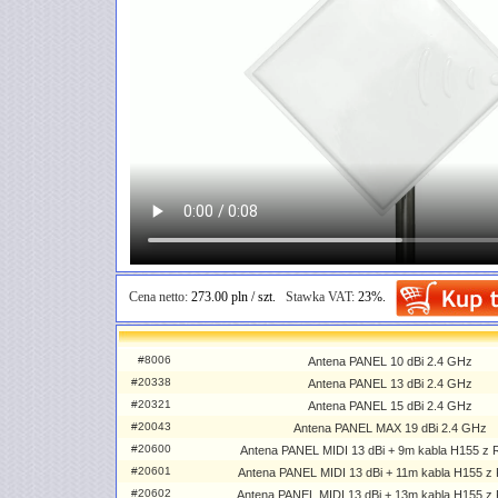
Cena netto:
273.00 pln / szt.
Stawka VAT:
23%.
#8006
Antena PANEL 10 dBi 2.4 GHz
#20338
Antena PANEL 13 dBi 2.4 GHz
#20321
Antena PANEL 15 dBi 2.4 GHz
#20043
Antena PANEL MAX 19 dBi 2.4 GHz
#20600
Antena PANEL MIDI 13 dBi + 9m kabla H155 z
#20601
Antena PANEL MIDI 13 dBi + 11m kabla H155 
#20602
Antena PANEL MIDI 13 dBi + 13m kabla H155 